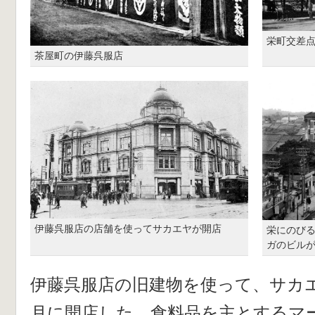
栄町交差
茶屋町の伊藤呉服店
伊藤呉服店の店舗を使ってサカエヤが開店
栄にのび
ガのビル
伊藤呉服店の旧建物を使って、サカ
月に開店した。食料品を主とするマ