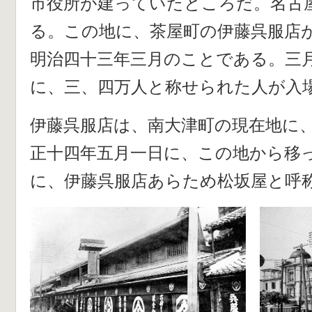
市役所が建っていたところだ。名古
る。この地に、茶屋町の伊藤呉服店
明治四十三年三月のことである。三
に、三、四万人と称せられた人が入
伊藤呉服店は、南大津町の現在地に
正十四年五月一日に、この地から移
に、伊藤呉服店あらため松坂屋と呼