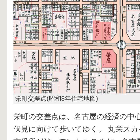
栄町交差点(昭和8年住宅地図)
栄町の交差点は、名古屋の経済の中
伏見に向けて歩いてゆく。 丸栄ス