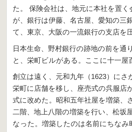
た。 保険会社は、地元に本社を置く
が、銀行は伊藤、名古屋、愛知の三
て、東京、大阪の一流銀行の支店を
日本生命、野村銀行の跡地の前を通
と、栄町ビルがある。ここに十一屋
創立は遠く、元和九年（1623）に
栄町に店舗を移し、座売式の呉服店
式に改めた。昭和五年社屋を増築、
二階、地上八階の増築を行い、松坂
なった。増築したのは名前にちなみ