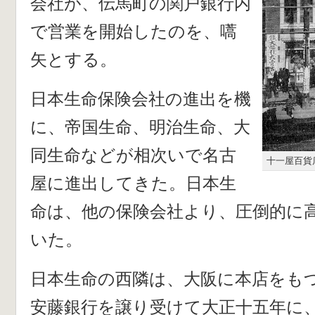
会社が、伝馬町の関戸銀行内
で営業を開始したのを、嚆
矢とする。
日本生命保険会社の進出を機
に、帝国生命、明治生命、大
同生命などが相次いで名古
十一屋百貨店
屋に進出してきた。日本生
命は、他の保険会社より、圧倒的に
いた。
日本生命の西隣は、大阪に本店をも
安藤銀行を譲り受けて大正十五年に