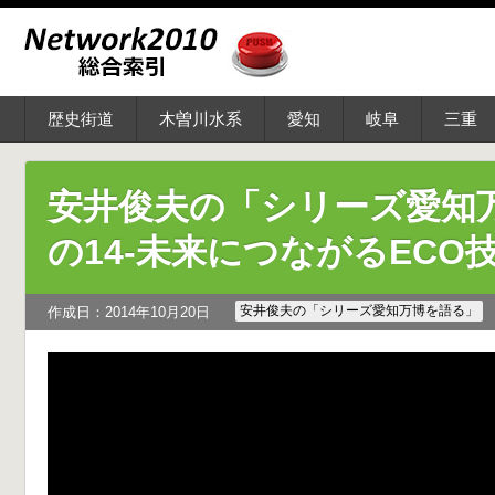
歴史街道
木曽川水系
愛知
岐阜
三重
安井俊夫の「シリーズ愛知
の14-未来につながるECO
安井俊夫の「シリーズ愛知万博を語る」
作成日：2014年10月20日