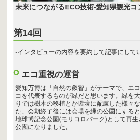
未来につながるECO技術-愛知県観光
第14回
-インタビューの内容を要約して記事にしてい
エコ重視の運営
愛知万博は「自然の叡智」がテーマで、エ
コを代表するものが緑だと思います。緑を
りでは樹木の移植とか環境に配慮した様々
た、会期終了後には会場を緑の公園にする
地球博記念公園(モリコロパーク)として再
公園になりました。