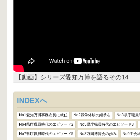
【動画】シリーズ愛知万博を語るその14
INDEXへ
No1愛知万博事務次長に就任
No2戦争体験の継承を
No3県庁職
No4県庁職員時代のエピソード2
No5県庁職員時代のエピソード3
No7県庁職員時代のエピソード5
No8万国博覧会の歩み
No9主会