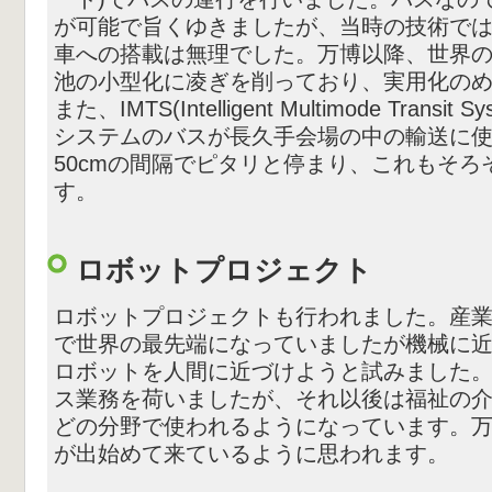
が可能で旨くゆきましたが、当時の技術で
車への搭載は無理でした。万博以降、世界
池の小型化に凌ぎを削っており、実用化の
また、IMTS(Intelligent Multimode Tran
システムのバスが長久手会場の中の輸送に
50cmの間隔でピタリと停まり、これもそ
す。
ロボットプロジェクト
ロボットプロジェクトも行われました。産
で世界の最先端になっていましたが機械に
ロボットを人間に近づけようと試みました
ス業務を荷いましたが、それ以後は福祉の
どの分野で使われるようになっています。
が出始めて来ているように思われます。