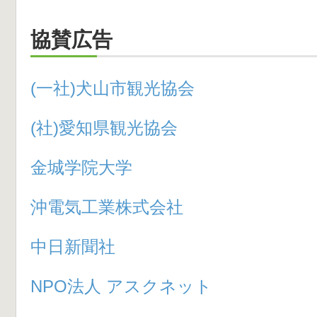
協賛広告
(一社)犬山市観光協会
(社)愛知県観光協会
金城学院大学
沖電気工業株式会社
中日新聞社
NPO法人 アスクネット