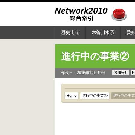
歴史街道
木曽川水系
愛
進行中の事業②
お知らせ
N
作成日：2016年12月19日
Home
進行中の事業①
進行中の事業