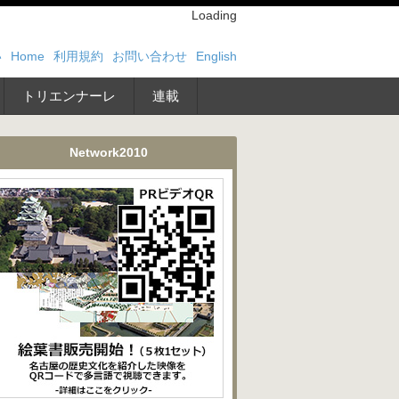
Loading
い
Home
利用規約
お問い合わせ
English
トリエンナーレ
連載
Network2010