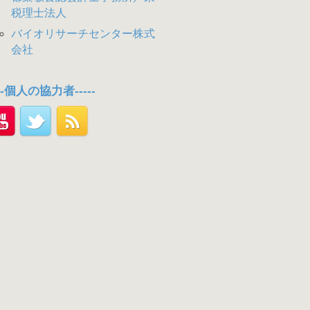
税理士法人
バイオリサーチセンター株式
会社
---個人の協力者-----