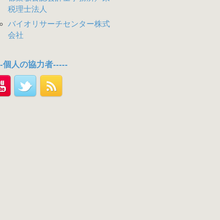
税理士法人
バイオリサーチセンター株式
会社
---個人の協力者-----