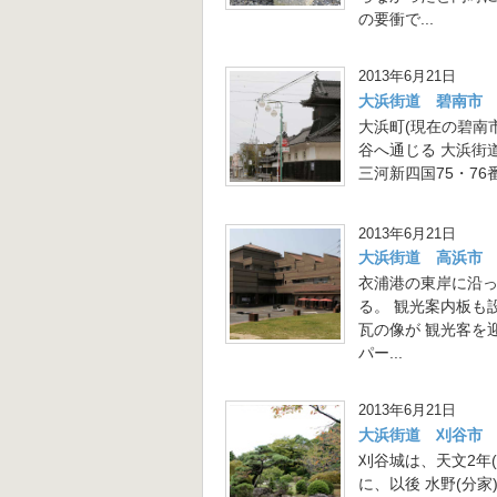
の要衝で...
2013年6月21日
大浜街道 碧南市
大浜町(現在の碧南
谷へ通じる 大浜街
三河新四国75・76
2013年6月21日
大浜街道 高浜市
衣浦港の東岸に沿
る。 観光案内板も
瓦の像が 観光客を
パー...
2013年6月21日
大浜街道 刈谷市
刈谷城は、天文2年
に、以後 水野(分家