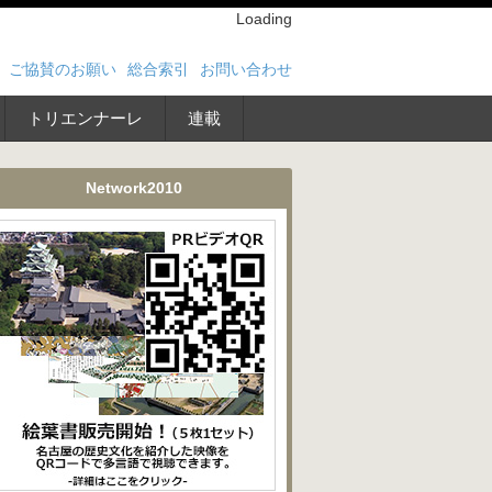
Loading
ご協賛のお願い
総合索引
お問い合わせ
トリエンナーレ
連載
Network2010