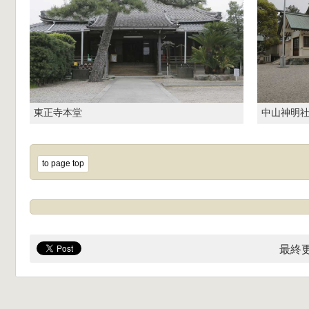
東正寺本堂
中山神明
to page top
最終更