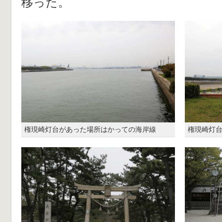
移った。
権現崎灯台があった場所はかっての海岸線
権現崎灯台