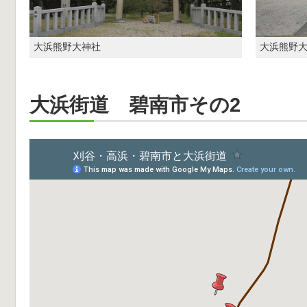
大浜熊野大神社
大浜熊野
大浜街道 碧南市その2