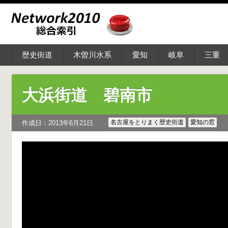
歴史街道
木曽川水系
愛知
岐阜
三重
大浜街道 碧南市
名古屋をとりまく歴史街道
愛知の窓
作成日：2013年6月21日