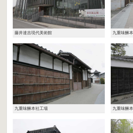
藤井達吉現代美術館
九重味醂
九重味醂本社工場
九重味醂