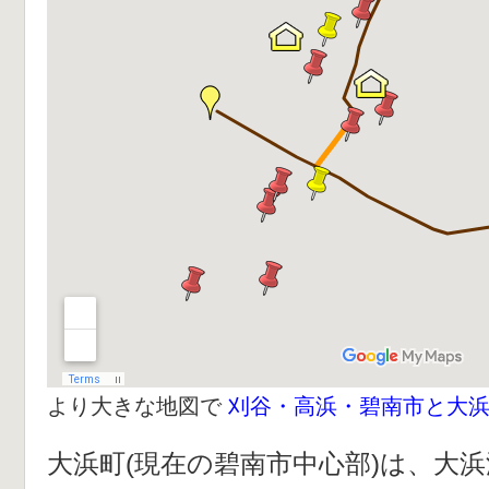
より大きな地図で
刈谷・高浜・碧南市と大
大浜町(現在の碧南市中心部)は、大