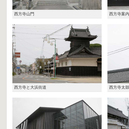
西方寺山門
西方寺案
西方寺と大浜街道
西方寺太