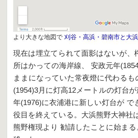
より大きな地図で
刈谷・高浜・碧南市と大
現在は埋立てられて面影はないが、
所はかっての海岸線、 安政元年(185
ままになっていた常夜燈に代わるもの
(1954)3月に灯高12メートルの灯台
年(1976)に衣浦港に新しい灯台が 
役目を終えている。大浜熊野大神社
熊野権現より 勧請したことに始まる。