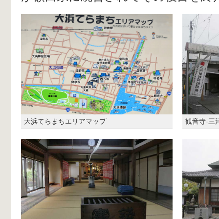
大浜てらまちエリアマップ
観音寺-三