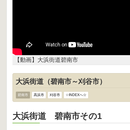
【動画】大浜街道碧南市
大浜街道（碧南市～刈谷市）
碧南市
高浜市
刈谷市
☆INDEXへ☆
大浜街道 碧南市その1