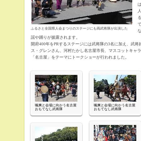
ふるさと全国県人会まつりのステージにも両武将隊が出演した
謡や踊りが披露されます。
開府400年をPRするステージには武将隊の3名に加え、武将
ス・グレンさん、河村たかし名古屋市長、マスコットキャ
「名古屋」をテーマにトークショーが行われました。
颯爽と会場に向かう名古屋
颯爽と会場に向かう名古屋
おもてなし武将隊
おもてなし武将隊