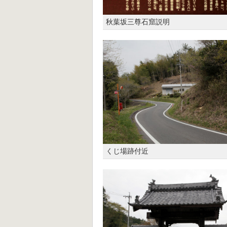
秋葉坂三尊石窟説明
くじ場跡付近