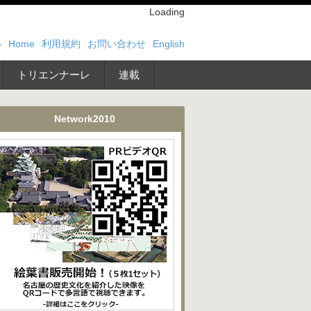
Loading
い
Home
利用規約
お問い合わせ
English
トリエンナーレ
連載
Network2010