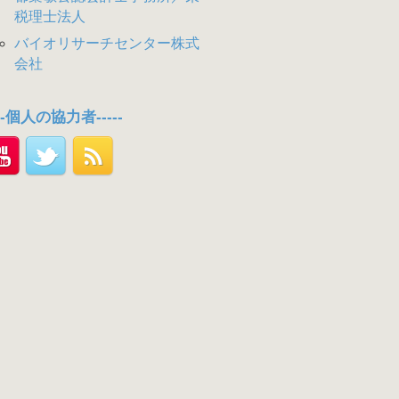
税理士法人
バイオリサーチセンター株式
会社
---個人の協力者-----