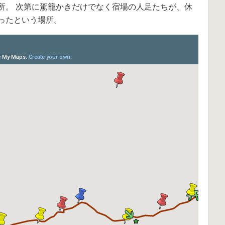
所。 次第に駕籠かきだけでなく宿場の人足たちが、休
ったという場所。