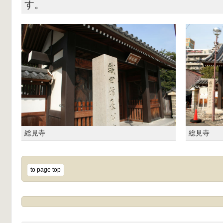
す。
総見寺
総見寺
to page top