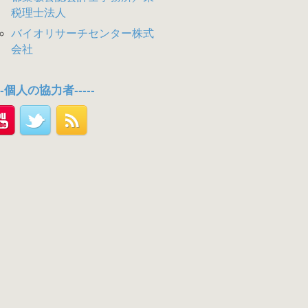
税理士法人
バイオリサーチセンター株式
会社
---個人の協力者-----