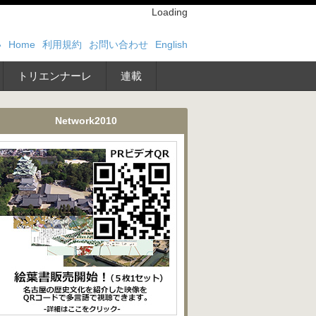
Loading
い
Home
利用規約
お問い合わせ
English
トリエンナーレ
連載
Network2010