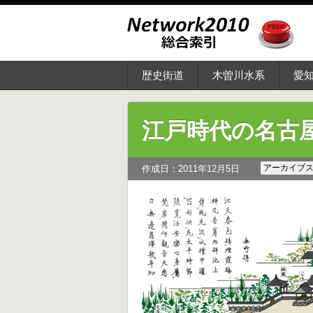
歴史街道
木曽川水系
愛
江戸時代の名古
アーカイブ
作成日：2011年12月5日