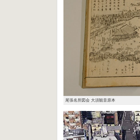
尾張名所図会 大須観音原本