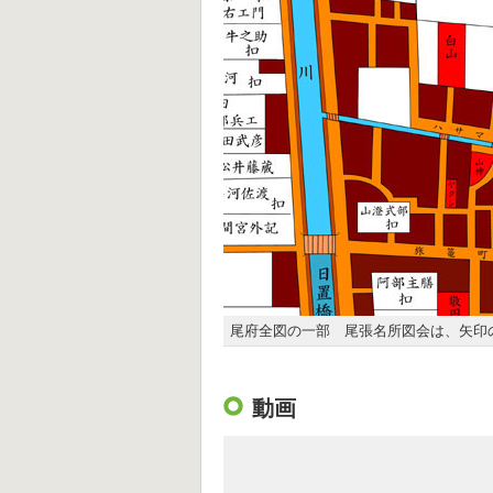
尾府全図の一部 尾張名所図会は、矢印
動画