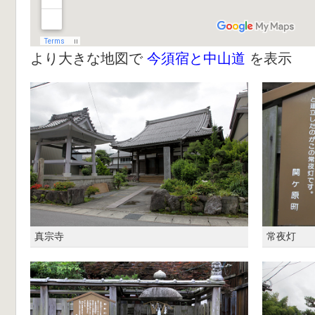
より大きな地図で
今須宿と中山道
を表示
真宗寺
常夜灯