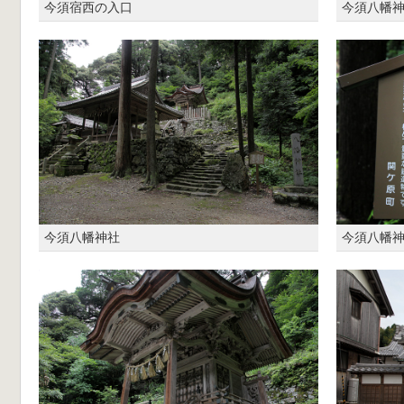
今須宿西の入口
今須八幡
今須八幡神社
今須八幡