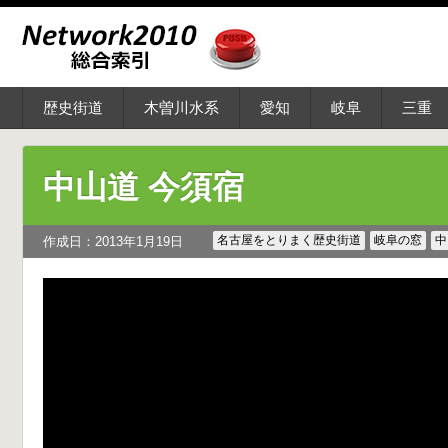
歴史街道
木曽川水系
愛知
岐阜
三重
中山道 今須宿
名古屋をとりまく歴史街道
岐阜の窓
中
作成日：2013年1月19日