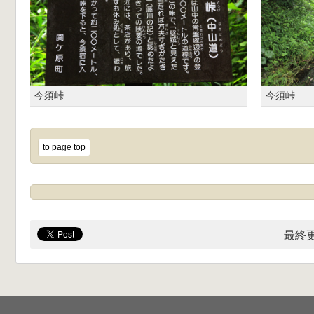
今須峠
今須峠
to page top
最終更