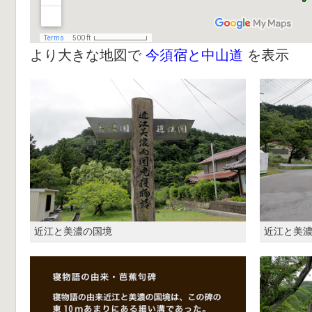
より大きな地図で
今須宿と中山道
を表示
近江と美濃の国境
近江と美濃