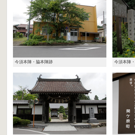
今須本陣・脇本陣跡
今須本陣