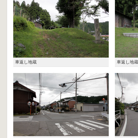
車返し地蔵
車返し地