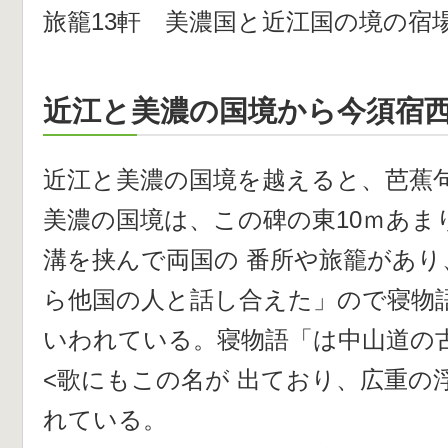
旅籠13軒 美濃国と近江国の境の宿
近江と美濃の国境から今須宿
近江と美濃の国境を越えると、芭蕉句
美濃の国境は、この碑の東10ｍあま
溝を挟んで両国の 番所や旅籠があり
ら他国の人と話し合えた」ので寝物
いわれている。寝物語「は中山道の
<歌にもこの名が 出ており、広重の
れている。