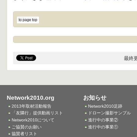
to page top
最終更
Network2010.org
お知らせ
2013年取材活動報告
Network2010足跡
「友隣行」提供動画リスト
ドローン撮影サンプル
Network2010について
進行中の事業②
ご協賛のお願い
進行中の事業①
協賛者リスト