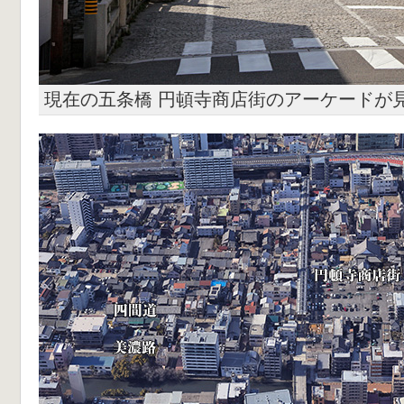
現在の五条橋 円頓寺商店街のアーケードが