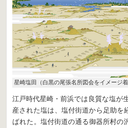
星崎塩田（白黒の尾張名所図会をイメージ
江戸時代星崎・前浜では良質な塩が
産された塩は、塩付街道から足助を
ばれた。塩付街道の通る御器所村の