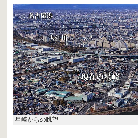
星崎からの眺望