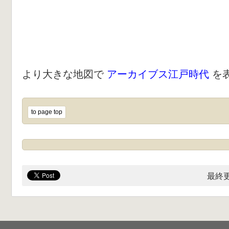
より大きな地図で
アーカイブス江戸時代
を
to page top
最終更