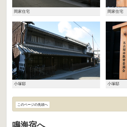
岡家住宅
岡家住宅
小塚邸
小塚邸
このページの先頭へ
鳴海宿へ