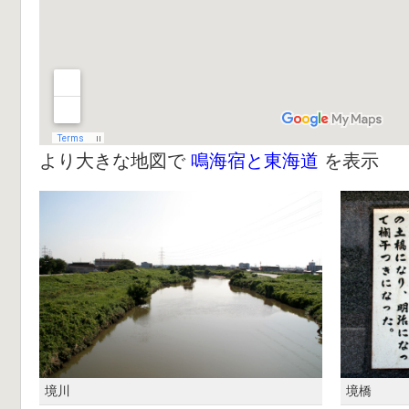
より大きな地図で
鳴海宿と東海道
を表示
境川
境橋