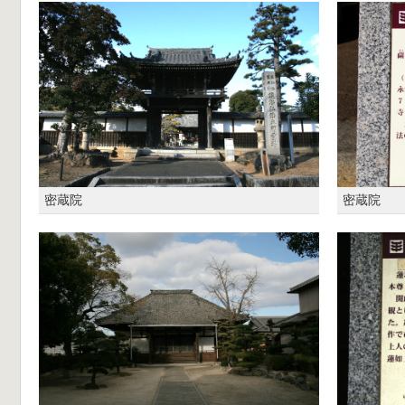
密蔵院
密蔵院