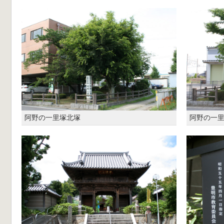
阿野の一里塚北塚
阿野の一