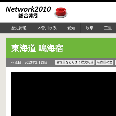
歴史街道
木曽川水系
愛知
岐阜
三重
東海道 鳴海宿
名古屋をとりまく歴史街道
名古屋の窓
作成日：2013年2月13日