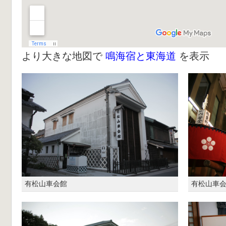
より大きな地図で
鳴海宿と東海道
を表示
有松山車会館
有松山車