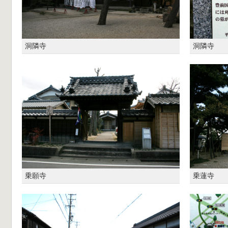
洞隣寺
洞隣寺
乗願寺
乗蓮寺