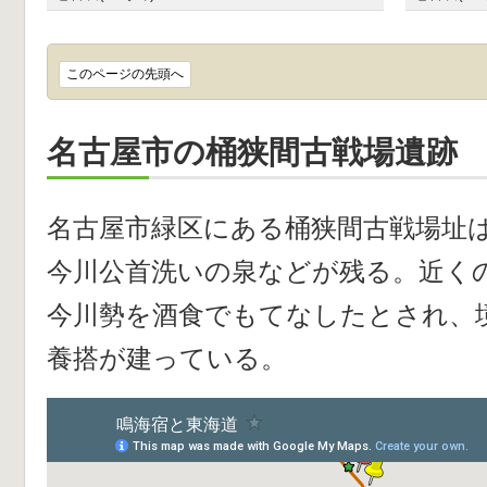
このページの先頭へ
名古屋市の桶狭間古戦場遺跡
名古屋市緑区にある桶狭間古戦場址
今川公首洗いの泉などが残る。近く
今川勢を酒食でもてなしたとされ、
養搭が建っている。