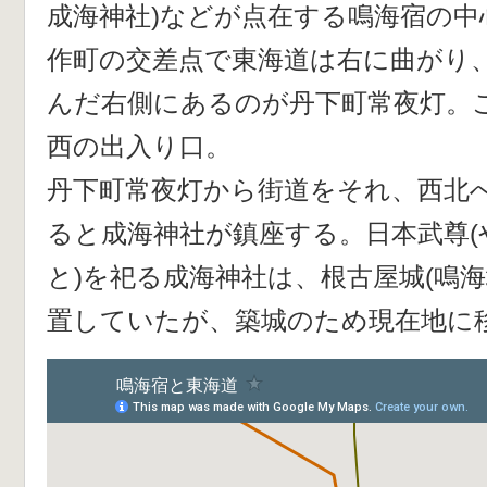
成海神社)などが点在する鳴海宿の中
作町の交差点で東海道は右に曲がり、
んだ右側にあるのが丹下町常夜灯。
西の出入り口。
丹下町常夜灯から街道をそれ、西北へ
ると成海神社が鎮座する。日本武尊
と)を祀る成海神社は、根古屋城(鳴
置していたが、築城のため現在地に