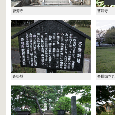
曹源寺
曹源寺
沓掛城
沓掛城本