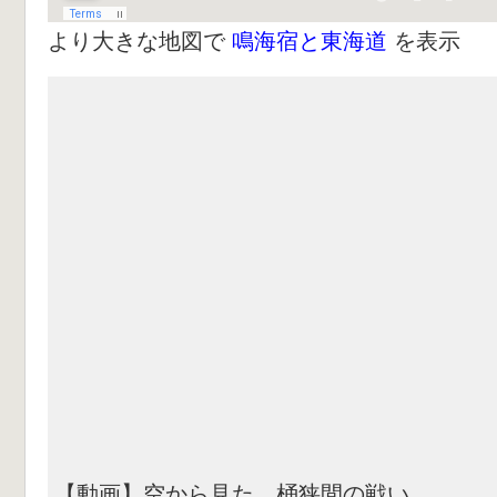
より大きな地図で
鳴海宿と東海道
を表示
【動画】空から見た 桶狭間の戦い