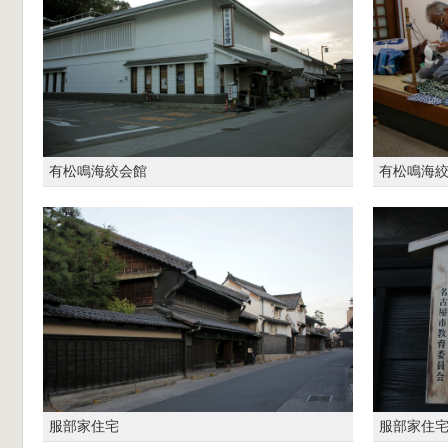
有松鳴海絞会館
有松鳴海絞
服部家住宅
服部家住