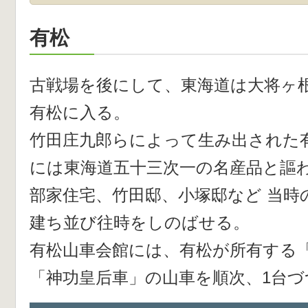
有松
古戦場を後にして、東海道は大将ヶ
有松に入る。
竹田庄九郎らによって生み出された
には東海道五十三次一の名産品と謳
部家住宅、竹田邸、小塚邸など 当時
建ち並び往時をしのばせる。
有松山車会館には、有松が所有する
「神功皇后車」の山車を順次、1台