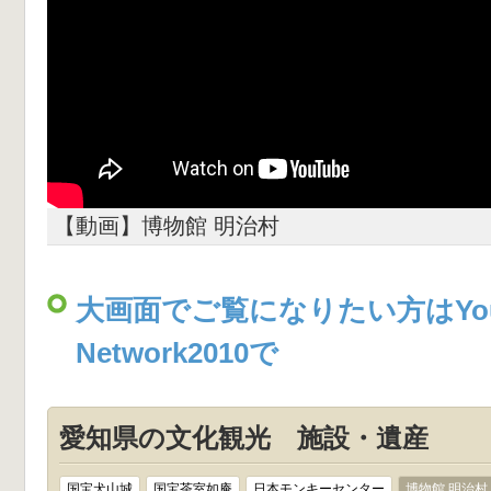
【動画】博物館 明治村
大画面でご覧になりたい方はYou
Network2010で
愛知県の文化観光 施設・遺産
国宝犬山城
国宝茶室如庵
日本モンキーセンター
博物館 明治村