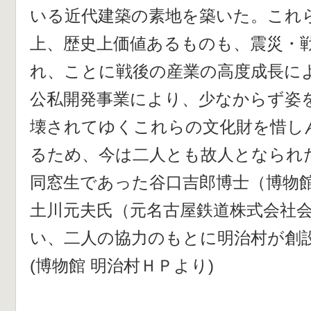
いる近代建築の素地を築いた。これ
上、歴史上価値あるものも、震災・
れ、ことに戦後の産業の高度成長に
公私開発事業により、少なからず姿
壊されてゆくこれらの文化財を惜し
るため、今は二人とも故人となられ
同窓生であった谷口吉郎博士（博物
土川元夫氏（元名古屋鉄道株式会社
い、二人の協力のもとに明治村が創
(博物館 明治村ＨＰより)