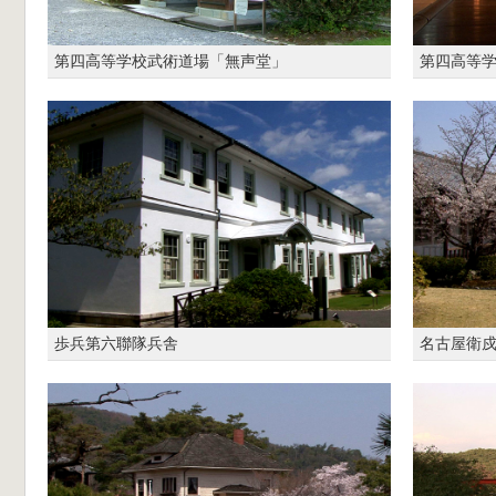
第四高等学校武術道場「無声堂」
第四高等
歩兵第六聯隊兵舎
名古屋衛