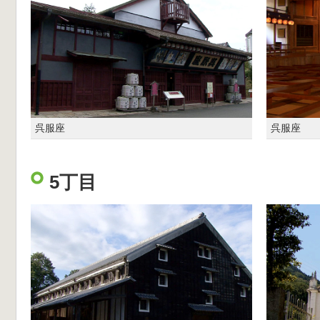
呉服座
呉服座
5丁目