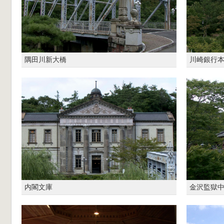
隅田川新大橋
川崎銀行
内閣文庫
金沢監獄