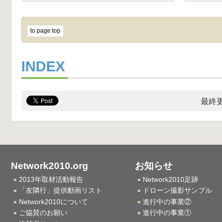
to page top
INDEX
最終更
Network2010.org
お知らせ
2013年取材活動報告
Network2010足跡
「友隣行」提供動画リスト
ドローン撮影サンプル
Network2010について
進行中の事業②
ご協賛のお願い
進行中の事業①