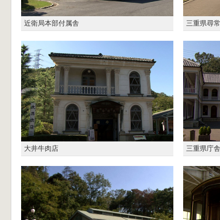
近衛局本部付属舎
三重県尋常
大井牛肉店
三重県庁