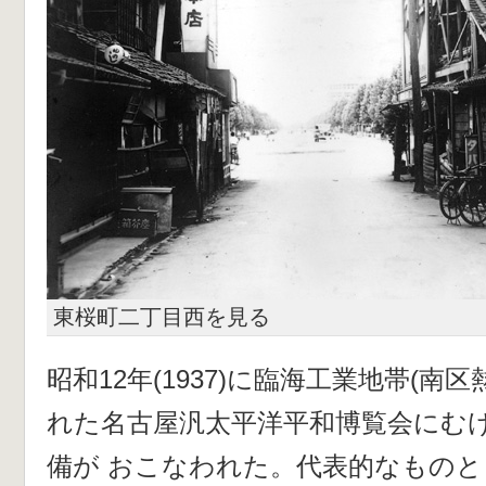
東桜町二丁目西を見る
昭和12年(1937)に臨海工業地帯(南
れた名古屋汎太平洋平和博覧会にむ
備が おこなわれた。代表的なもの