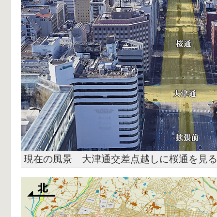
現在の風景 大津通交差点越しに桜通を見