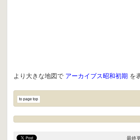
より大きな地図で
アーカイブス昭和初期
を
to page top
最終更