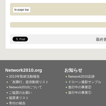
to page top
最終更
Network2010.org
お知らせ
2013年取材活動報告
Network2010足跡
「友隣行」提供動画リスト
ドローン撮影サンプル
Network2010について
進行中の事業②
ご協賛のお願い
進行中の事業①
協賛者リスト
寄付の報告