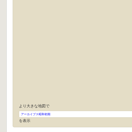
より大きな地図で
アーカイブス昭和初期
を表示