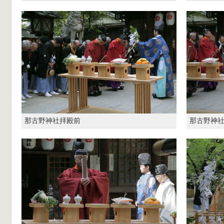
那古野神社拝殿前
那古野神