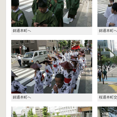
錦通本町へ
錦通本町
錦通本町へ
桜通本町