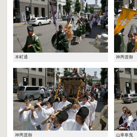
本町通
神輿渡御
神輿渡御
山車奉曳