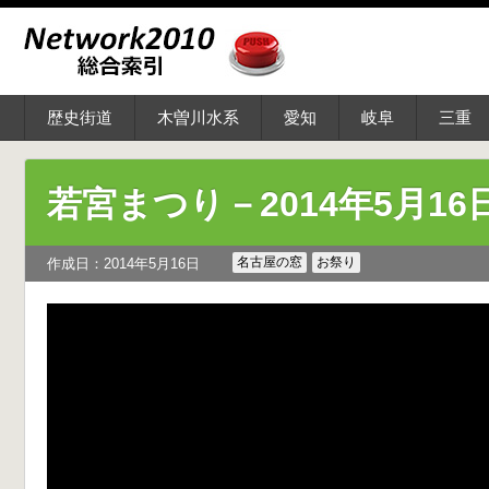
歴史街道
木曽川水系
愛知
岐阜
三重
若宮まつり－2014年5月16
名古屋の窓
お祭り
作成日：2014年5月16日