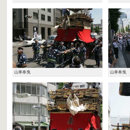
山車奉曳
山車奉曳