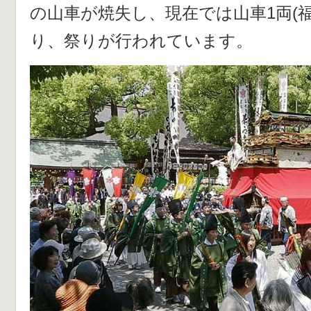
の山車が焼失し、現在では山車1両(
り、祭りが行われています。