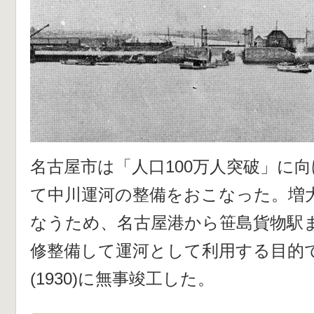
名古屋市は「人口100万人突破」に
て中川運河の整備をおこなった。増
なうため、名古屋港から笹島貨物駅
修整備して運河として利用する目的
(1930)に無事竣工した。