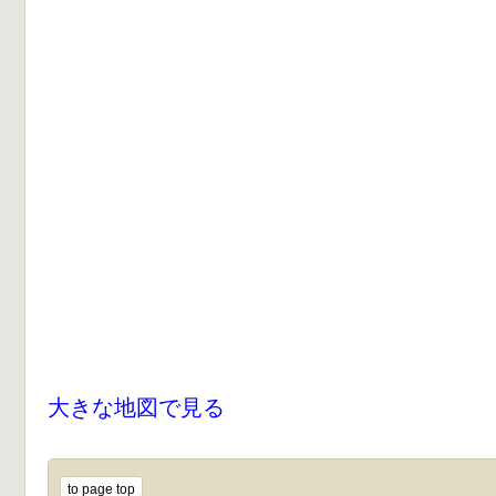
大きな地図で見る
to page top