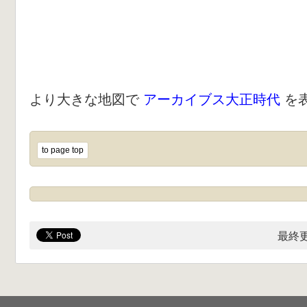
より大きな地図で
アーカイブス大正時代
を
to page top
最終更