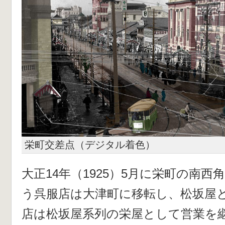
栄町交差点（デジタル着色）
大正14年（1925）5月に栄町の南
う呉服店は大津町に移転し、松坂屋
店は松坂屋系列の栄屋として営業を継