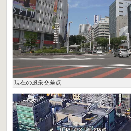
現在の風栄交差点