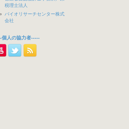
税理士法人
バイオリサーチセンター株式
会社
---個人の協力者-----