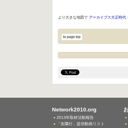
より大きな地図で
アーカイブス大正時代
to page top
Network2010.org
2013年取材活動報告
「友隣行」提供動画リスト