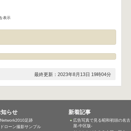
を表示
最終更新：2023年8月13日 19時04分
お知らせ
新着記事
Network2010足跡
広告写真で見る昭和初頭の名古
屋-中区版-
ドローン撮影サンプル