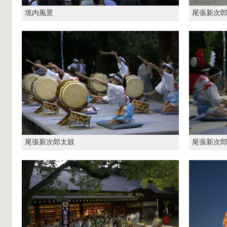
境内風景
尾張新次
尾張新次郎太鼓
尾張新次