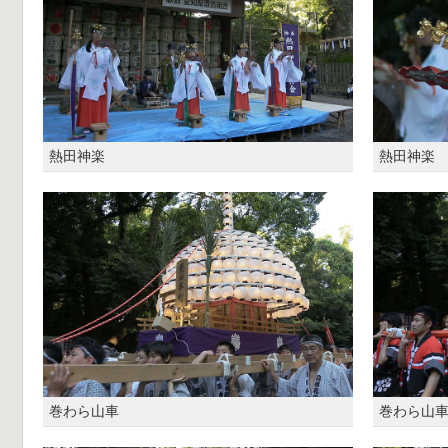
熱田神楽
熱田神楽
巻わら山車
巻わら山