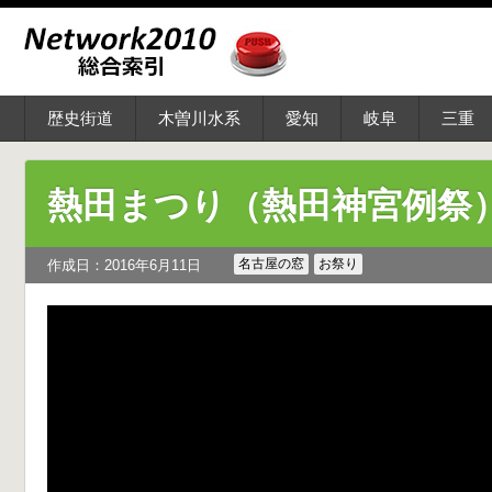
歴史街道
木曽川水系
愛知
岐阜
三重
熱田まつり（熱田神宮例祭
名古屋の窓
お祭り
作成日：2016年6月11日