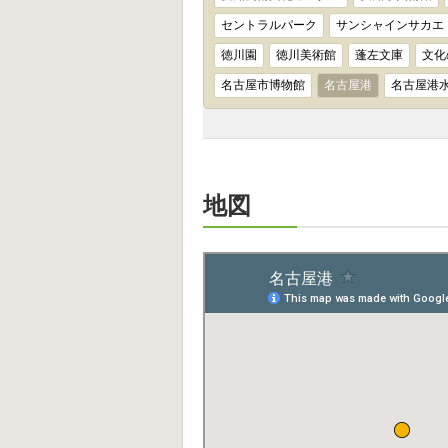
セントラルパーク
サンシャインサカエ
徳川園
徳川美術館
蓬左文庫
文化
名古屋市博物館
名古屋港
名古屋港
地図