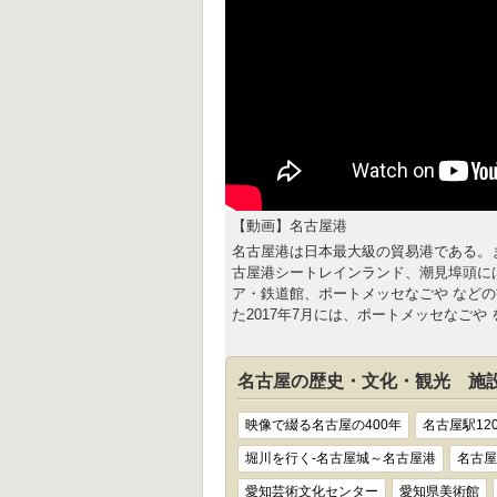
【動画】名古屋港
名古屋港は日本最大級の貿易港である。
古屋港シートレインランド、潮見埠頭に
ア・鉄道館、ポートメッセなごや などの
た2017年7月には、ポートメッセなごや
名古屋の歴史・文化・観光 施
映像で綴る名古屋の400年
名古屋駅12
堀川を行く-名古屋城～名古屋港
名古屋
愛知芸術文化センター
愛知県美術館