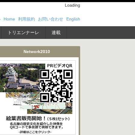
Loading
い
Home
利用規約
お問い合わせ
English
トリエンナーレ
連載
Network2010