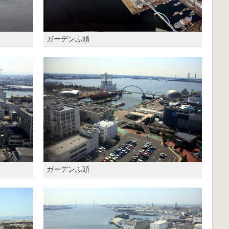
ガーデンふ頭
ガーデンふ頭