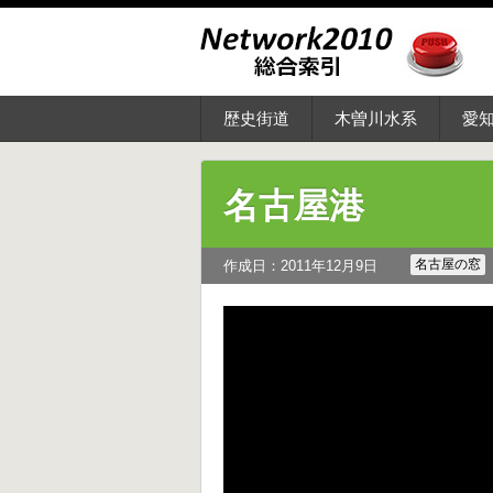
歴史街道
木曽川水系
愛
名古屋港
名古屋の窓
作成日：2011年12月9日