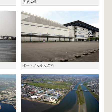
潮見ふ頭
ポートメッセなごや