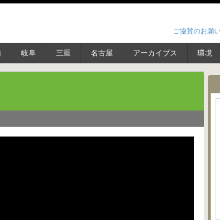
ご協賛のお願
知
岐阜
三重
名古屋
アーカイブス
環境