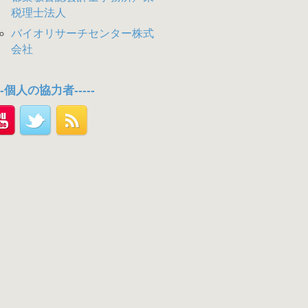
税理士法人
バイオリサーチセンター株式
会社
---個人の協力者-----