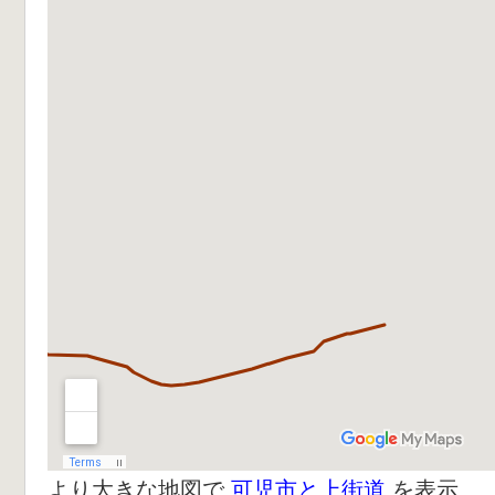
より大きな地図で
可児市と上街道
を表示