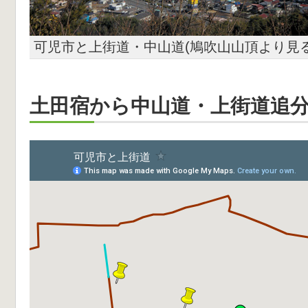
可児市と上街道・中山道(鳩吹山山頂より見る
土田宿から中山道・上街道追