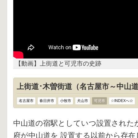
【動画】上街道と可児市の史跡
上街道･木曽街道（名古屋市～中山
名古屋市
春日井市
小牧市
犬山市
可児市
☆INDEXへ☆
中山道の宿駅としていつ設置された
府が中山道を 設置する以前から存在