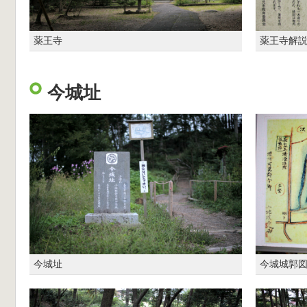
薬王寺
薬王寺解
今城址
今城址
今城城郭