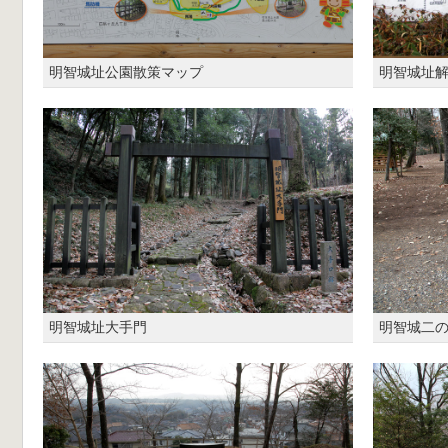
明智城址公園散策マップ
明智城址
明智城址大手門
明智城二