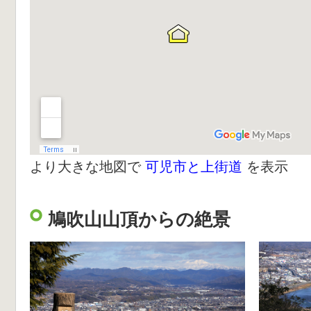
より大きな地図で
可児市と上街道
を表示
鳩吹山山頂からの絶景