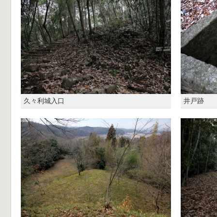
久々利城入口
井戸跡