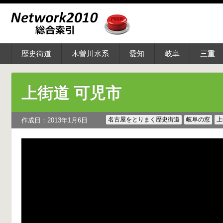
歴史街道
木曽川水系
愛知
岐阜
三重
上街道 可児市
名古屋をとりまく歴史街道
岐阜の窓
上
作成日：2013年1月6日