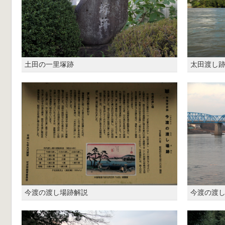
土田の一里塚跡
太田渡し
今渡の渡し場跡解説
今渡の渡