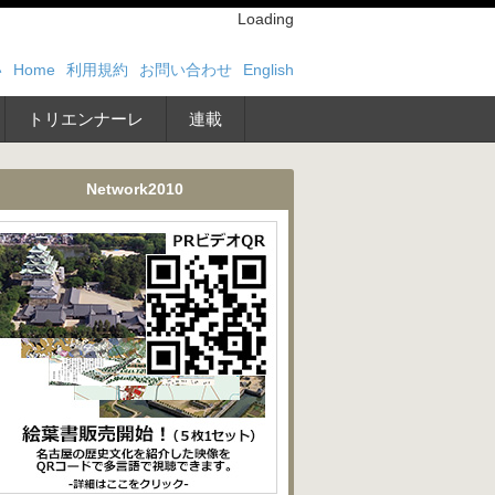
Loading
い
Home
利用規約
お問い合わせ
English
トリエンナーレ
連載
Network2010