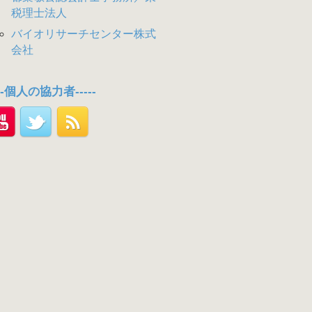
税理士法人
バイオリサーチセンター株式
会社
---個人の協力者-----