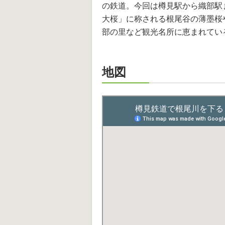
の鉄道。今回は樽見駅から織部駅
大桜」に称される根尾谷の薄墨桜
部の里など観光名所に恵まれてい
地図