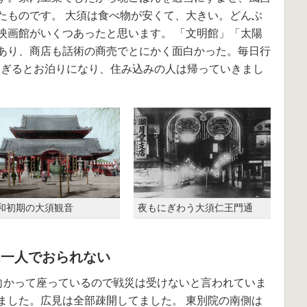
たものです。 大須は食べ物が安くて、大きい。どんぶ
映画館がいくつあったと思います。 「文明館」「太陽
あり、商店も話術の商売でとにかく面白かった。毎日行
時過ぎるとお泊りになり、住み込みの人は帰っていきまし
和初期の大須観音
夜もにぎわう大須仁王門通
は一人でおられない
に向かって座っているので戦災は受けないと言われていま
ました。広見は全部疎開してました。 東別院の南側は