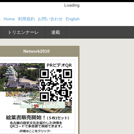
Loading
い
Home
利用規約
お問い合わせ
English
トリエンナーレ
連載
Network2010