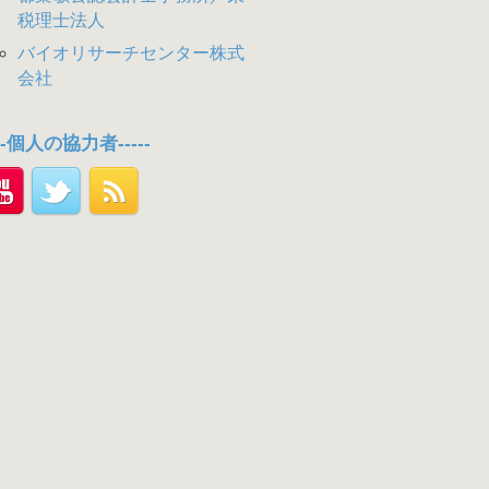
税理士法人
バイオリサーチセンター株式
会社
---個人の協力者-----