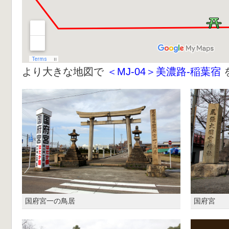
より大きな地図で
＜MJ-04＞美濃路-稲葉宿
国府宮一の鳥居
国府宮