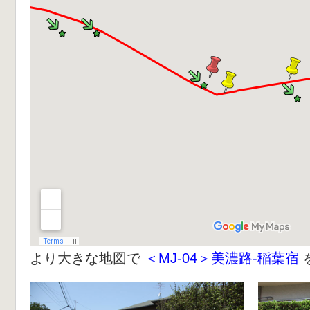
より大きな地図で
＜MJ-04＞美濃路-稲葉宿