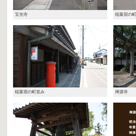
宝光寺
稲葉宿の
稲葉宿の町並み
禅源寺