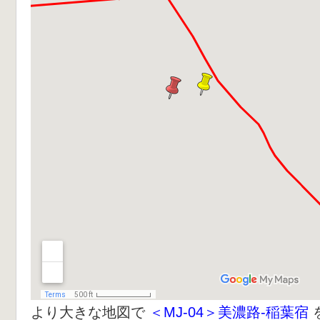
より大きな地図で
＜MJ-04＞美濃路-稲葉宿