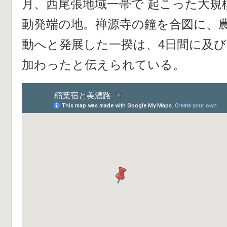
月、西尾張地域一帯で 起こった大規
動発端の地。禅源寺の鐘を合図に、
動へと発展した一揆は、4日間に及び
加わったと伝えられている。