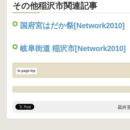
その他稲沢市関連記事
国府宮はだか祭[Network2010]
岐阜街道 稲沢市[Network2010]
to page top
最終更