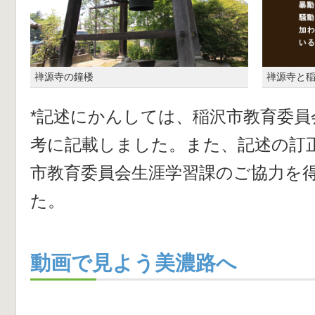
禅源寺の鐘楼
禅源寺と
*記述にかんしては、稲沢市教育委員
考に記載しました。また、記述の訂
市教育委員会生涯学習課のご協力を
た。
動画で見よう美濃路へ