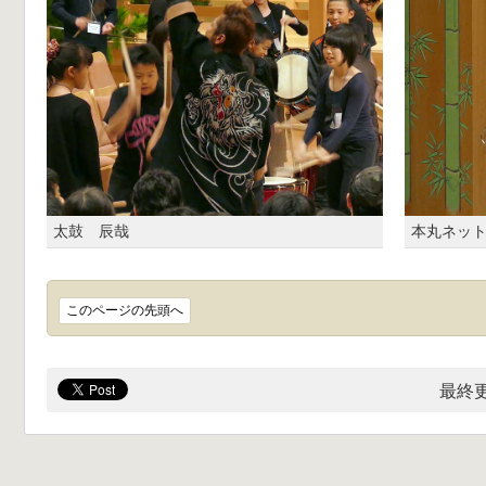
太鼓 辰哉
本丸ネット
このページの先頭へ
最終更