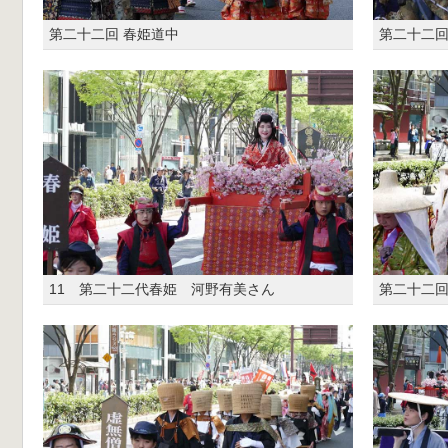
第二十二回 春姫道中
第二十二回
11 第二十二代春姫 河野有美さん
第二十二回