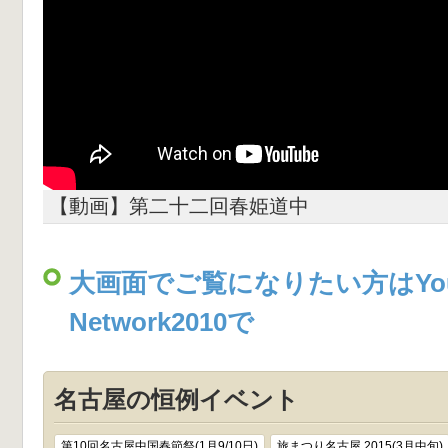
【動画】第二十二回春姫道中
大画面でご覧になりたい方はYou
Network2010で
名古屋の恒例イベント
第10回名古屋中国春節祭(1月9/10日)
旅まつり名古屋 2015(3月中旬)