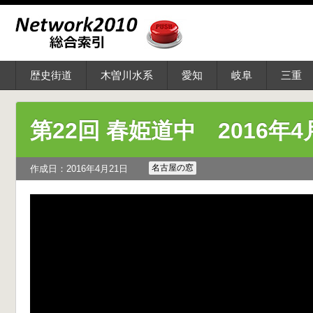
歴史街道
木曽川水系
愛知
岐阜
三重
第22回 春姫道中 2016年4
名古屋の窓
作成日：2016年4月21日