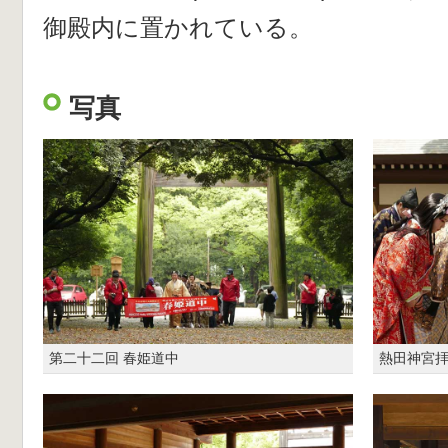
御殿内に置かれている。
写真
第二十二回 春姫道中
熱田神宮