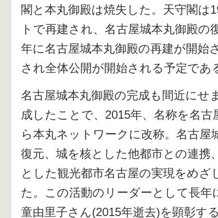
閣と本丸御殿は焼失した。天守閣は1
トで再建され、名古屋城本丸御殿の復
年に名古屋城本丸御殿の再建が開始さ
され全体公開が開始される予定であ
名古屋城本丸御殿の完成も間近にせ
成したことで、2015年、名称を名
ら本丸ネットワークに改称。名古屋
復元、城を核とした他都市との連携
とした観光都市名古屋の実現をめざ
た。この活動のリーダーとして長年
童由里子さん(2015年逝去)を顕彰す