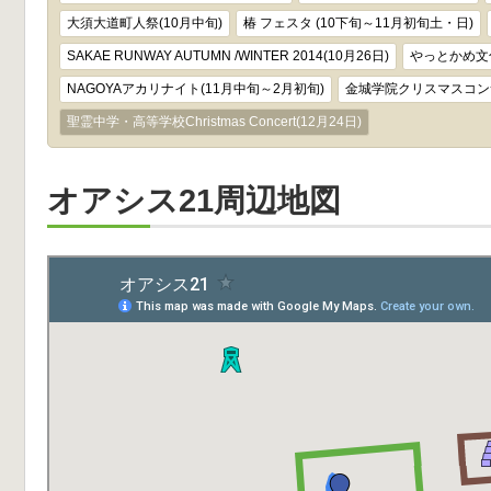
大須大道町人祭(10月中旬)
椿 フェスタ (10下旬～11月初旬土・日)
SAKAE RUNWAY AUTUMN /WINTER 2014(10月26日)
やっとかめ文化
NAGOYAアカリナイト(11月中旬～2月初旬)
金城学院クリスマスコンサ
聖霊中学・高等学校Christmas Concert(12月24日)
オアシス21周辺地図