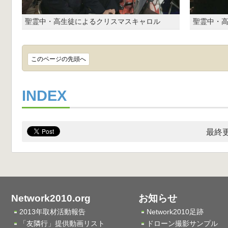
聖霊中・高生徒によるクリスマスキャロル
聖霊中・
このページの先頭へ
INDEX
最終更
Network2010.org
お知らせ
2013年取材活動報告
Network2010足跡
「友隣行」提供動画リスト
ドローン撮影サンプル