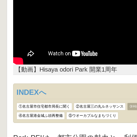
【動画】Hisaya odori Park 開業1周年
INDEXへ
①名古屋市住宅都市局長に聞く
②名古屋三の丸ルネッサンス
③Hi
④名古屋港金城ふ頭再整備
⑤ウオーカブルなまちづくり