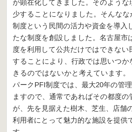
が顕在化してきました。そのような
少することになりました。そんななか
制度という民間の活力や資金を導入
たな制度を創設しました。名古屋市は
度を利用して公共だけではできない
することにより、行政では思いつか
きるのではないかと考えています。
パークPFI制度では、最大20年の管
ますので、通常であればその都度の
が、先を見据えた樹木、芝生、店舗
利用者にとって魅力的な施設を提供
す。