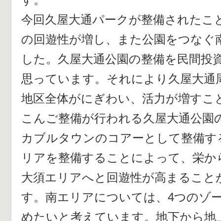
今回久屋大通パークが整備されたこ
の回遊性が増し、また公園をつなぐ
した。久屋大通公園の整備を民間投
思っています。それにより久屋大通
地区全体がにぎわい、活力が増すこ
こんご整備が行われる久屋大通公園
カブルタウンのコアーとして整備す
リアを整備することによって、栄か
大須エリアへと回遊性が高まること
す。南エリアについては、4つのゾ
めたいと考えています。地下から地