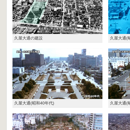
久屋大通の建設
久屋大通(昭
久屋大通(昭和40年代)
久屋大通(昭