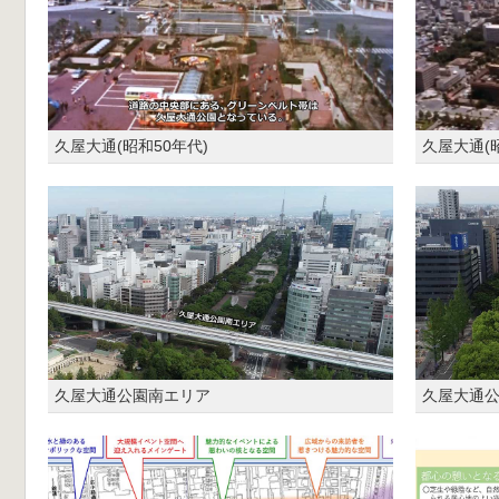
久屋大通(昭和50年代)
久屋大通(昭
久屋大通公園南エリア
久屋大通