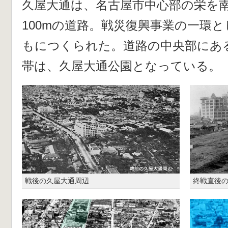
久屋大通は、名古屋市中心部の栄を
100mの道路。戦災復興事業の一環
もにつくられた。道路の中央部にあ
帯は、久屋大通公園となっている。
戦後の久屋大通周辺
終戦直後