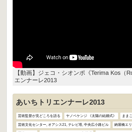
【動画】ジェコ・シオンポ《Terima Kos（Ro
エンナーレ2013
あいちトリエンナーレ2013
芸術監督が見どころを語る
ヤノベケンジ 《太陽の結婚式》
まま
芸術文化センター, オアシス21, テレビ塔, 中央広小路ビル
納屋橋エリ