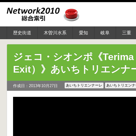
歴史街道
木曽川水系
愛知
岐阜
三重
ジェコ・シオンポ《Terima 
Exit）》あいちトリエンナー
あいちトリエンナーレ
あいちトリエンナー
作成日：2013年10月27日