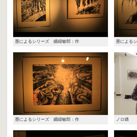
墨によるシリーズ 纐纈敏郎：作
墨による
墨によるシリーズ 纐纈敏郎：作
ノロ燐