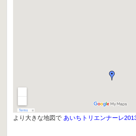
より大きな地図で
あいちトリエンナーレ201