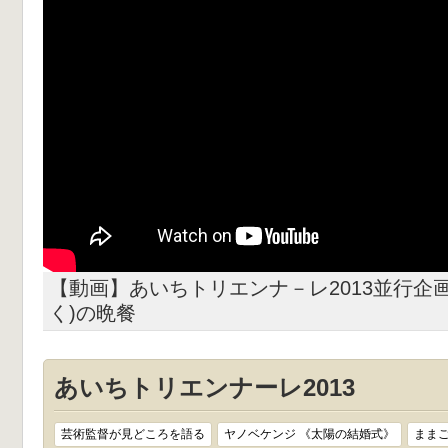
【動画】あいちトリエンナ－レ2013並行企
く)の晩餐
あいちトリエンナーレ2013
芸術監督が見どころを語る
ヤノベケンジ 《太陽の結婚式》
まま