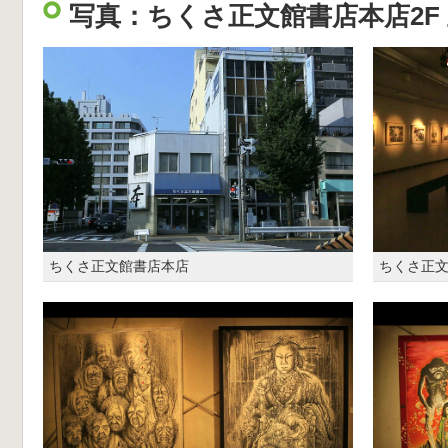
写真：ちくさ正文館書店本店2F
ちくさ正文館書店本店
ちくさ正文