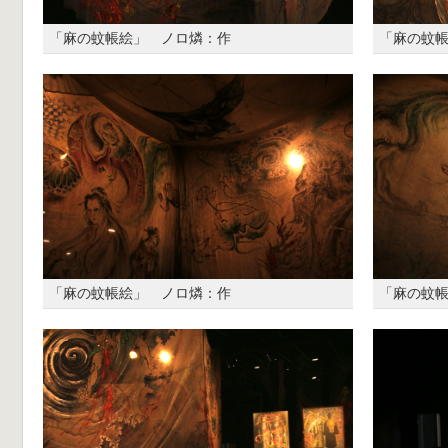
「麻の蚊帳絵」 ノロ燐：作
「麻の蚊
「麻の蚊帳絵」 ノロ燐：作
「麻の蚊