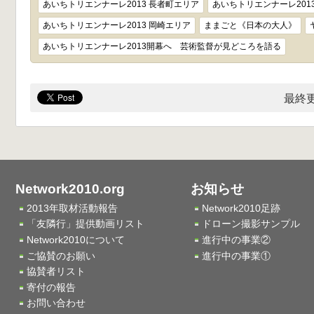
あいちトリエンナーレ2013 長者町エリア
あいちトリエンナーレ201
あいちトリエンナーレ2013 岡崎エリア
ままごと《日本の大人》
あいちトリエンナーレ2013開幕へ 芸術監督が見どころを語る
最終更
Network2010.org
お知らせ
2013年取材活動報告
Network2010足跡
「友隣行」提供動画リスト
ドローン撮影サンプル
Network2010について
進行中の事業②
ご協賛のお願い
進行中の事業①
協賛者リスト
寄付の報告
お問い合わせ