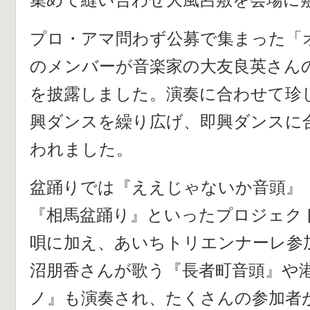
プロ・アマ問わず公募で集まった「オー
のメンバーが音楽家の大友良英さん
を披露しました。演奏に合わせて珍
興ダンスを繰り広げ、即興ダンスに
われました。
盆踊りでは『ええじゃないか音頭』
『相馬盆踊り』といったプロジェクトF
唄に加え、あいちトリエンナーレ参
沼朋香さんが歌う『長者町音頭』や
ノ』も演奏され、たくさんの参加者