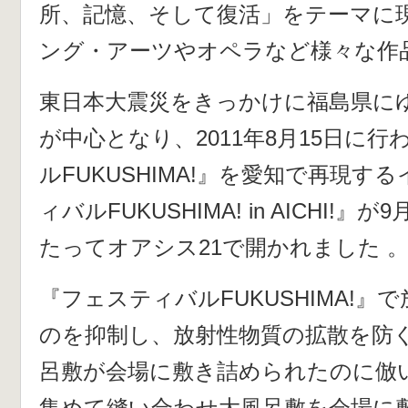
所、記憶、そして復活」をテーマに
ング・アーツやオペラなど様々な作
東日本大震災をきっかけに福島県に
が中心となり、2011年8月15日に
ルFUKUSHIMA!』を愛知で再現す
ィバルFUKUSHIMA! in AICHI!』
たってオアシス21で開かれました 
『フェスティバルFUKUSHIMA!
のを抑制し、放射性物質の拡散を防
呂敷が会場に敷き詰められたのに倣
集めて縫い合わせ大風呂敷を会場に