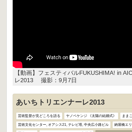
【動画】フェスティバルFUKUSHIMA! in A
レ2013 撮影：9月7日
あいちトリエンナーレ2013
芸術監督が見どころを語る
ヤノベケンジ 《太陽の結婚式》
まま
芸術文化センター, オアシス21, テレビ塔, 中央広小路ビル
納屋橋エリ