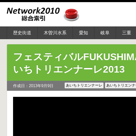
歴史街道
木曽川水系
愛知
岐阜
三重
フェスティバルFUKUSHIMA! 
いちトリエンナーレ2013
あいちトリエンナーレ
あいちトリエンナー
作成日：2013年9月9日