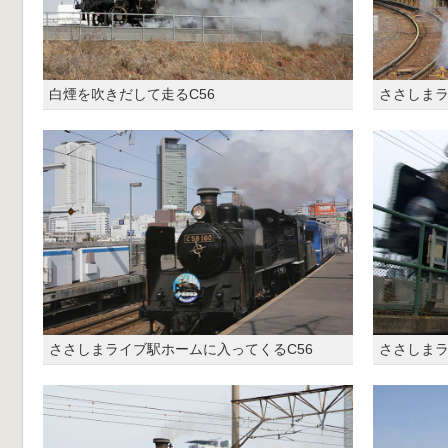
白煙を吹きだして走るC56
ささしまラ
ささしまライブ駅ホームに入ってくるC56
ささしま