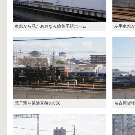
車窓から見たあおなみ線荒子駅ホーム
左手車窓
荒子駅を通過直後のC56
名古屋貨物