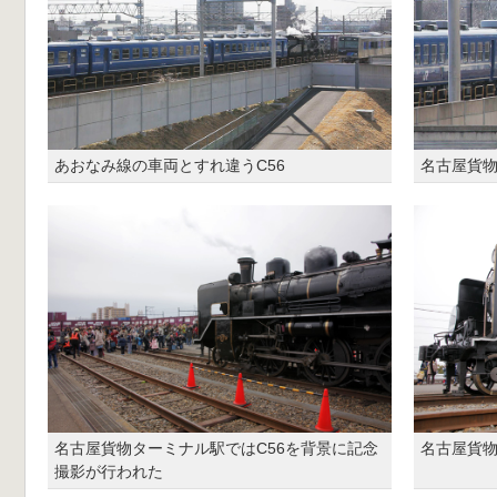
あおなみ線の車両とすれ違うC56
名古屋貨物
名古屋貨物ターミナル駅ではC56を背景に記念
名古屋貨物
撮影が行われた