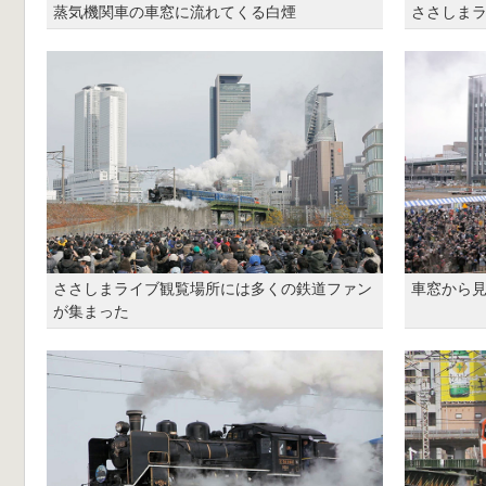
蒸気機関車の車窓に流れてくる白煙
ささしま
ささしまライブ観覧場所には多くの鉄道ファン
車窓から
が集まった