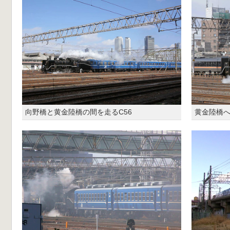
向野橋と黄金陸橋の間を走るC56
黄金陸橋へ