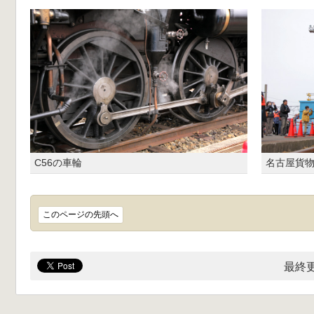
C56の車輪
名古屋貨物
このページの先頭へ
最終更