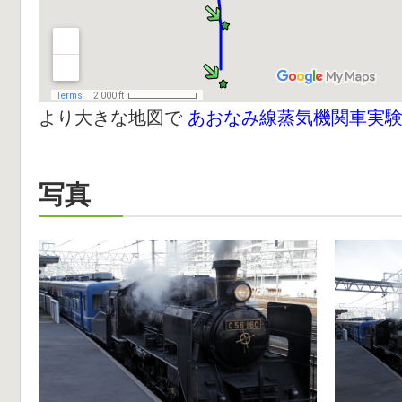
より大きな地図で
あおなみ線蒸気機関車実
写真