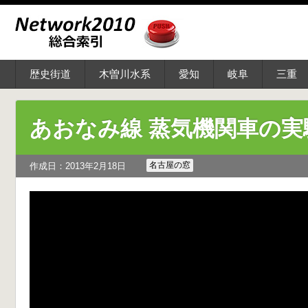
歴史街道
木曽川水系
愛知
岐阜
三重
あおなみ線 蒸気機関車の実
名古屋の窓
作成日：2013年2月18日