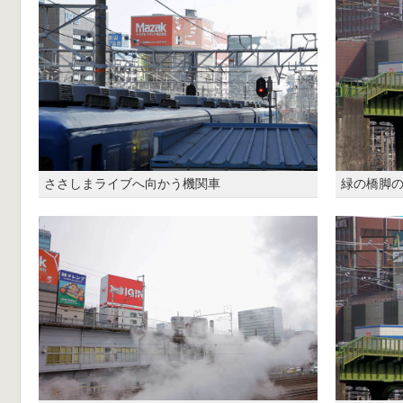
ささしまライブへ向かう機関車
緑の橋脚