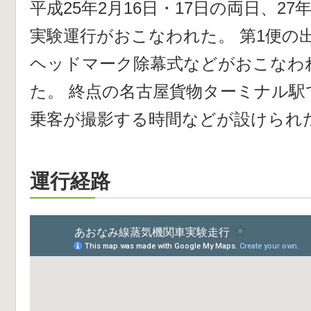
平成25年2月16日・17日の両日、2
実験運行がおこなわれた。 第1便の
ヘッドマーク除幕式などがおこなわ
た。 終点の名古屋貨物ターミナル駅
乗客が撮影する時間などが設けられ
運行経路