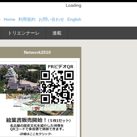
Loading
い
Home
利用規約
お問い合わせ
English
トリエンナーレ
連載
Network2010