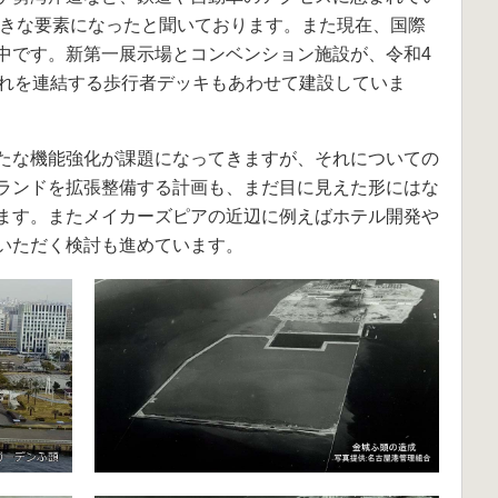
大きな要素になったと聞いております。また現在、国際
中です。新第一展示場とコンベンション施設が、令和4
それを連結する歩行者デッキもあわせて建設していま
たな機能強化が課題になってきますが、それについての
ランドを拡張整備する計画も、まだ目に見えた形にはな
ます。またメイカーズピアの近辺に例えばホテル開発や
いただく検討も進めています。