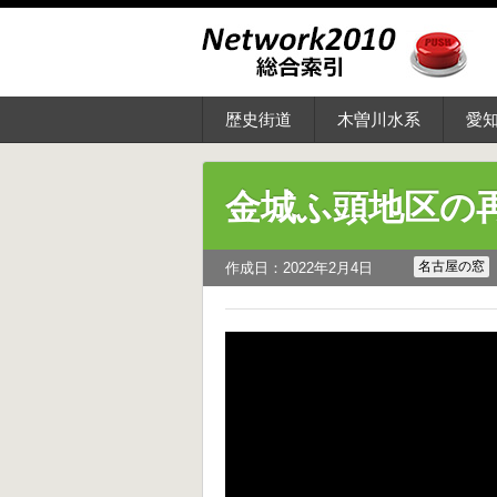
歴史街道
木曽川水系
愛
金城ふ頭地区の
名古屋の窓
作成日：2022年2月4日