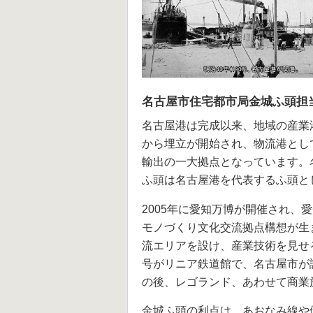
名古屋市住宅都市局金城ふ頭担
名古屋港は完成以来、地域の産業港
から埋立が開始され、物流港とし
輸出の一大拠点となっています。
ふ頭は名古屋港を代表するふ頭と
2005年に愛知万博が開催され
モノづくり文化交流拠点構想が生
流エリアを設け、産業技術を見せ
号がリニア鉄道館で、名古屋市が
の後、レゴランド、あわせて商業
金城ふ頭の利点は、あおなみ線や