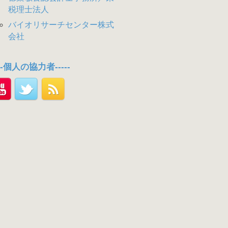
税理士法人
バイオリサーチセンター株式
会社
---個人の協力者-----