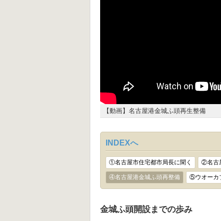
【動画】名古屋港金城ふ頭再生整備
INDEXへ
①名古屋市住宅都市局長に聞く
②名古
④名古屋港金城ふ頭再整備
⑤ウオーカ
金城ふ頭開設までの歩み