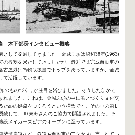
当 木下部長インタビュー概略
として発展してきました。金城ふ頭は昭和38年(1963)
ての役割を果たしてきましたが、最近では完成自動車の
名古屋港は貨物取扱量でトップを誇っていますが、金城
して活躍しています。
、愛知のものづくりが注目を浴びました。そうしたなかで
まれました。これは、金城ふ頭の中にモノづくり文化交
るための拠点をつくろうという構想です。その中の第1
誘致して、JR東海さんのご協力で開設されました。そ
施設メイカーズピアのオープンに至っています。
伊勢湾岸道など、鉄道や自動車のアクセスに恵まれてい