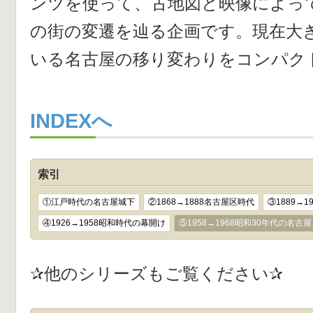
ンツを使って、古地図と映像によって
の街の変遷を辿る企画です。現在大
いる名古屋の移り変わりをコンパク
INDEXへ
索引
①江戸時代の名古屋城下
②1868→1888名古屋区時代
③1889→
④1926→1958昭和時代の幕開け
⑤1958→1968昭和30年代の名古屋
✰他のシリーズもご覧ください✰