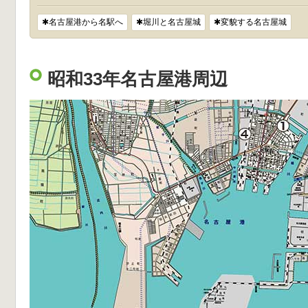
✱名古屋港から名駅へ
✱堀川と名古屋城
✱変貌する名古屋城
昭和33年名古屋港周辺