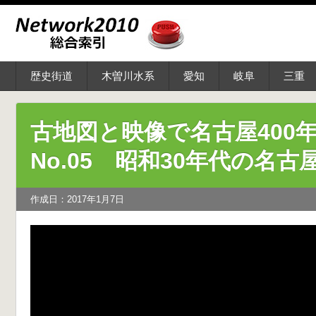
歴史街道
木曽川水系
愛知
岐阜
三重
古地図と映像で名古屋40
No.05 昭和30年代の名古
作成日：2017年1月7日