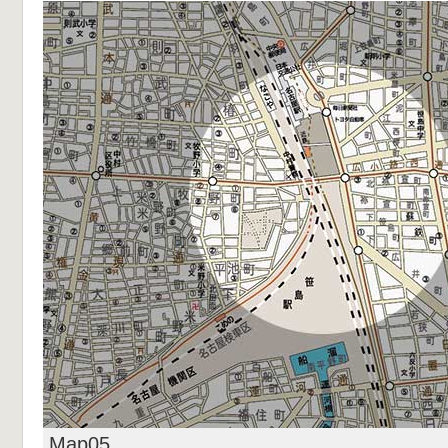
Map05