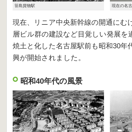
笹島貨物駅
現在の名
現在、リニア中央新幹線の開通にむ
層ビル群の建設など目覚しい発展を
焼土と化した名古屋駅前も昭和30年
興が開始されました。
昭和40年代の風景