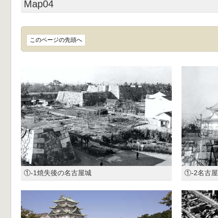
Map04
このページの先頭へ
①-1焼失後の名古屋城
①-2名古