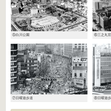
⑤白川公園
⑥三之丸
⑦日曜遊歩道
⑧日曜遊