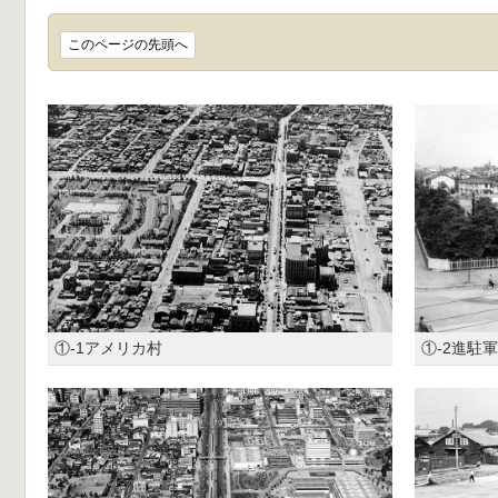
このページの先頭へ
①-1アメリカ村
①-2進駐