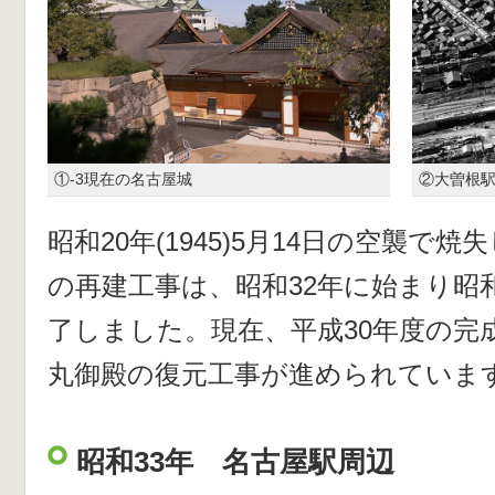
①-3現在の名古屋城
②大曽根
昭和20年(1945)5月14日の空襲で
の再建工事は、昭和32年に始まり昭和
了しました。現在、平成30年度の完
丸御殿の復元工事が進められていま
昭和33年 名古屋駅周辺