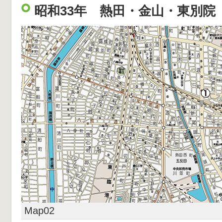
昭和33年 熱田・金山・東別院
Map02