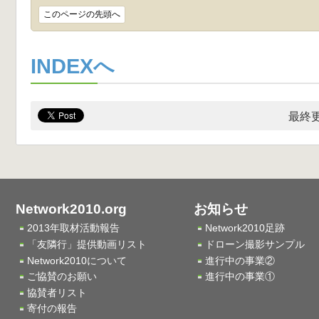
このページの先頭へ
INDEXへ
最終更
Network2010.org
お知らせ
2013年取材活動報告
Network2010足跡
「友隣行」提供動画リスト
ドローン撮影サンプル
Network2010について
進行中の事業②
ご協賛のお願い
進行中の事業①
協賛者リスト
寄付の報告