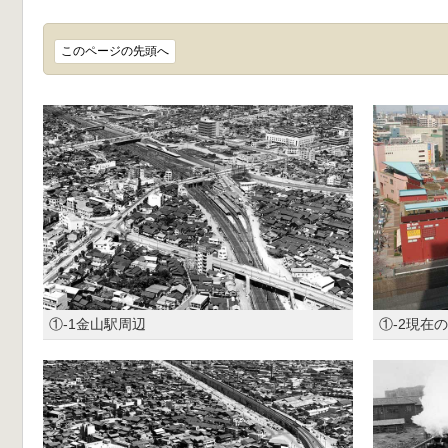
このページの先頭へ
①-1金山駅周辺
①-2現在