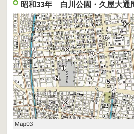
昭和33年 白川公園・久屋大通
Map03