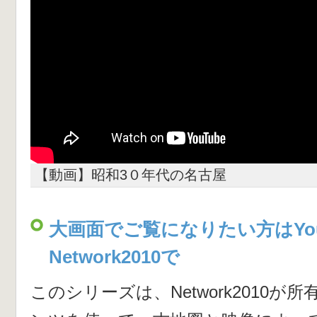
【動画】昭和3０年代の名古屋
大画面でご覧になりたい方はYou
Network2010で
このシリーズは、Network2010