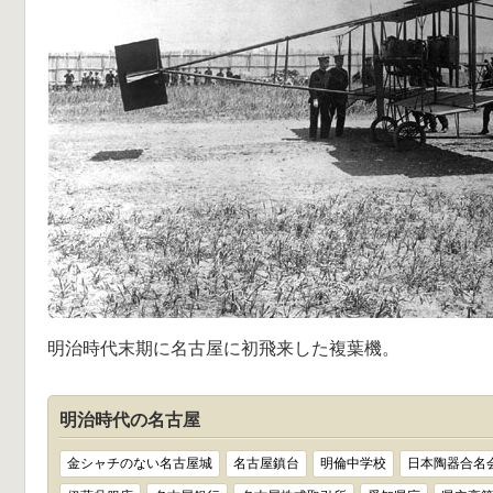
明治時代末期に名古屋に初飛来した複葉機。
明治時代の名古屋
金シャチのない名古屋城
名古屋鎮台
明倫中学校
日本陶器合名