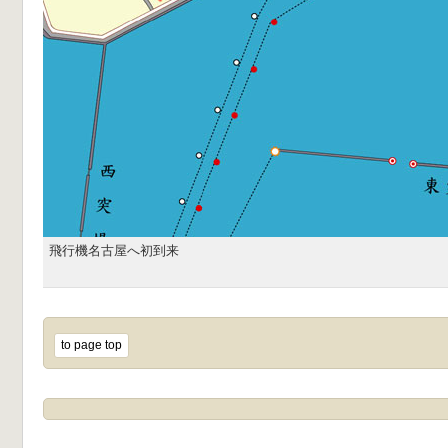
飛行機名古屋へ初到来
to page top