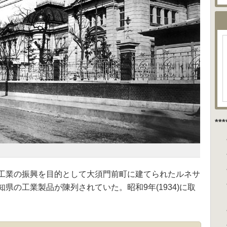
**
工業の振興を目的として大須門前町に建てられたルネサ
県の工業製品が陳列されていた。昭和9年(1934)に取