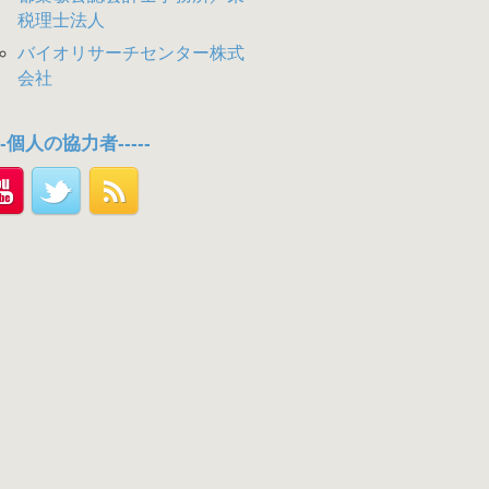
税理士法人
バイオリサーチセンター株式
会社
---個人の協力者-----