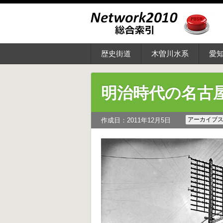
歴史街道
木曽川水系
愛
明治時代の名古
アーカイブ
作成日：2011年12月5日