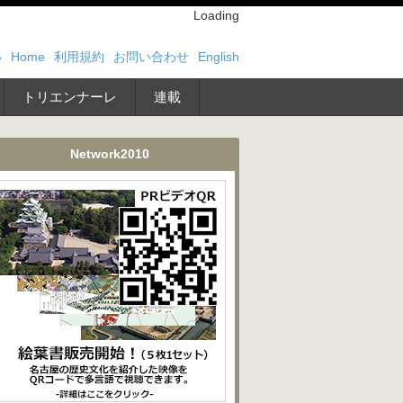
Loading
い
Home
利用規約
お問い合わせ
English
トリエンナーレ
連載
Network2010