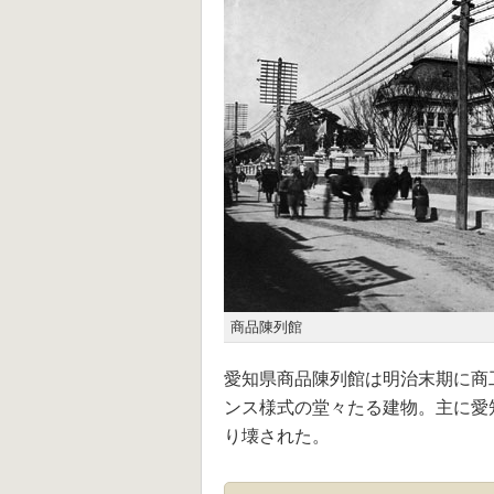
商品陳列館
愛知県商品陳列館は明治末期に商
ンス様式の堂々たる建物。主に愛知
り壊された。