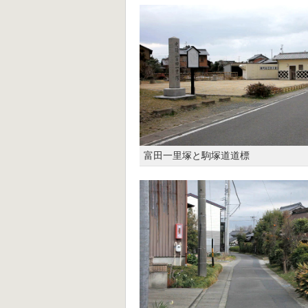
富田一里塚と駒塚道道標