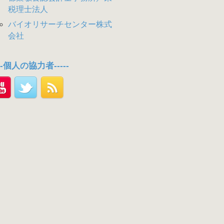
税理士法人
バイオリサーチセンター株式
会社
---個人の協力者-----