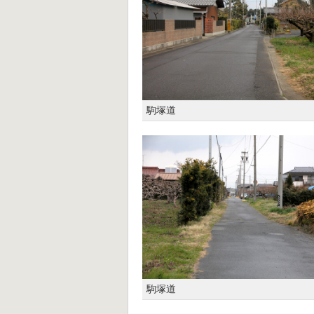
駒塚道
駒塚道