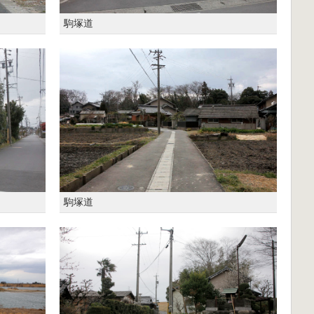
駒塚道
駒塚道