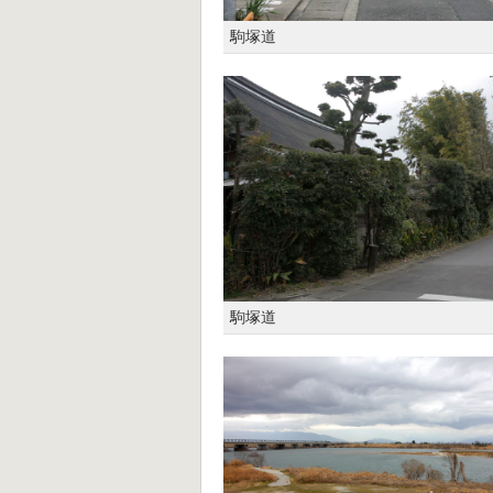
駒塚道
駒塚道