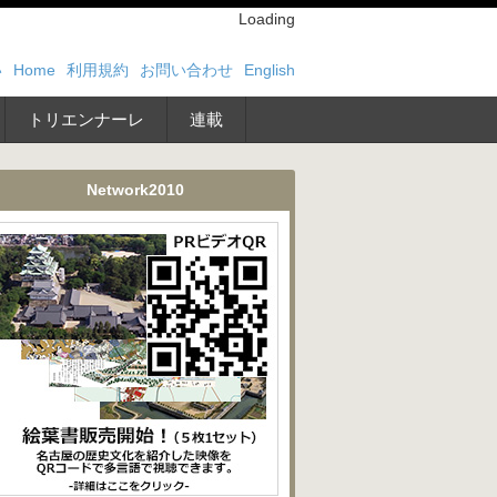
Loading
い
Home
利用規約
お問い合わせ
English
トリエンナーレ
連載
Network2010