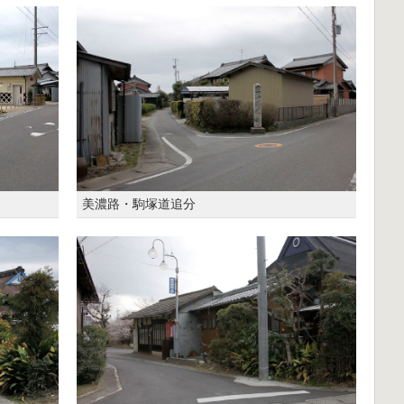
美濃路・駒塚道追分