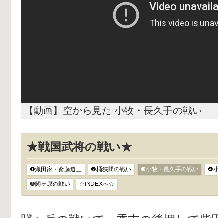
【動画】空から見た 小牧・長久手の戦い
★戦国武将の戦い★
❶織田家・斎藤道三
❷桶狭間の戦い
❸小牧・長久手の戦い
❹
❺関ヶ原の戦い
☆INDEXへ☆