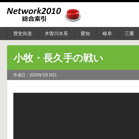
歴史街道
木曽川水系
愛知
岐阜
三重
小牧・長久手の戦い
作成日：2020年3月16日