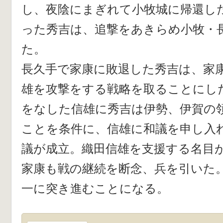
し、夜陰にまぎれて小牧城に帰還し
った秀吉は、追撃をあきらめ小牧・
た。
長久手で家康に敗退した秀吉は、家
雄を攻撃をする戦略を取ることにし
をなした信雄に秀吉は伊勢、伊賀の
ことを条件に、信雄に和議を申し入
議が成立。織田信雄を支援する名目
家康も戦の継続を断念、兵を引いた
一に突き進むことになる。