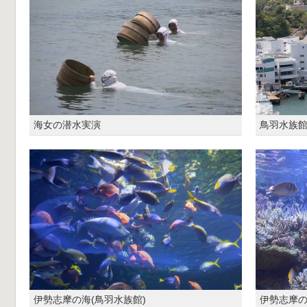
海女の潜水実演
鳥羽水族
伊勢志摩の海(鳥羽水族館)
伊勢志摩の