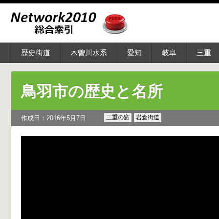
歴史街道
木曽川水系
愛知
岐阜
三重
鳥羽市の歴史と名所
三重の窓
岩倉街道
作成日：2016年5月7日