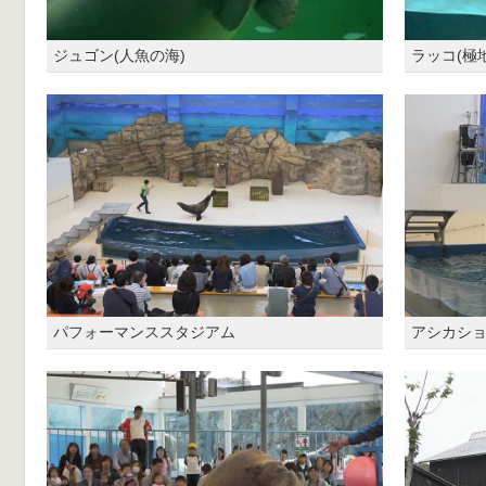
ジュゴン(人魚の海)
ラッコ(極
パフォーマンススタジアム
アシカシ