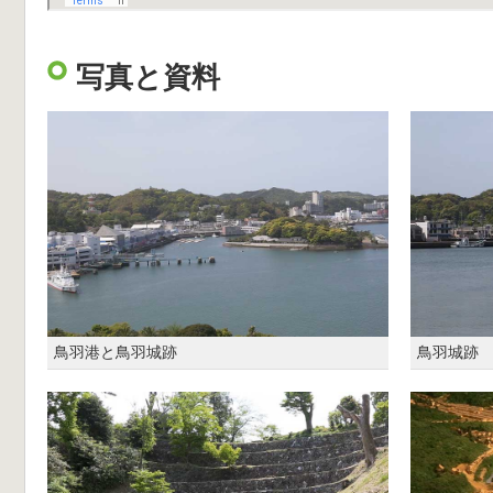
写真と資料
鳥羽港と鳥羽城跡
鳥羽城跡