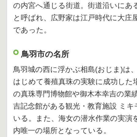
の内宮へ通じる街道。街道沿いにあ
と呼ばれ、広野家は江戸時代に大庄
であった。
鳥羽市の名所
鳥羽城の西に浮かぶ相島(おじま)は
はじめて養殖真珠の実験に成功した場
の真珠専門博物館や御木本幸吉の業
吉記念館がある観光・教育施設 ミキ
いる。また、海女の潜水作業の実演
内唯一の場所となっている。