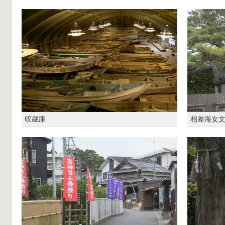
収蔵庫
相差海女