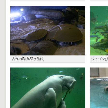
古代の海(鳥羽水族館)
ジュゴン(