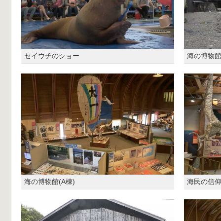
セイウチのショー
海の博物館(
海の博物館(A棟)
海民の信