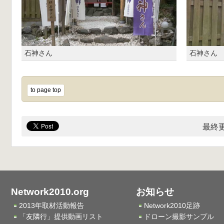
石神さん
石神さん
to page top
最終更
Network2010.org
お知らせ
2013年取材活動報告
Network2010足跡
「友隣行」提供動画リスト
ドローン撮影サンプル