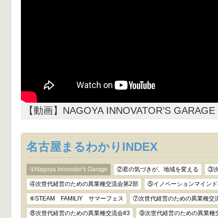
【動画】NAGOYA INNOVATOR’S GARAGE
名古屋まるわかりINDEX
①Nagoya Innovator's Garage
②君の気づきが、地域を変える
③
④次世代経営のための異業種交流会第2部
⑤イノベーションマインド
⑥STEAM FAMILIY サマーフェス
⑦次世代経営のための異業種交流
⑧次世代経営のための異業種交流会#3
⑨次世代経営のための異業種交