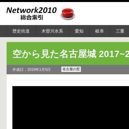
歴史街道
木曽川水系
愛知
岐阜
三重
空から見た名古屋城 2017~2
名古屋の窓
作成日：2019年1月5日