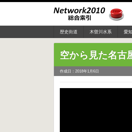
歴史街道
木曽川水系
愛
空から見た名古屋 
作成日：2018年1月6日