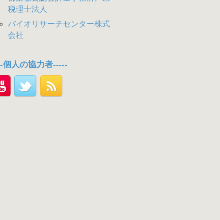
税理士法人
バイオリサーチセンター株式
会社
---個人の協力者-----