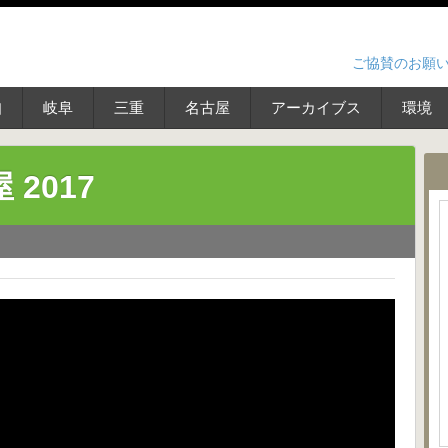
ご協賛のお願
知
岐阜
三重
名古屋
アーカイブス
環境
2017