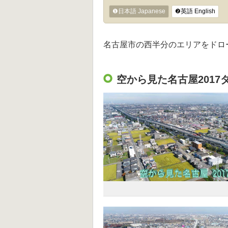
❶日本語 Japanese
❷英語 English
名古屋市の西半分のエリアをドロ
空から見た名古屋2017