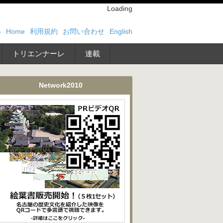
Loading
い
Home
利用規約
お問い合わせ
English
トリエンナーレ
連載
Network2010