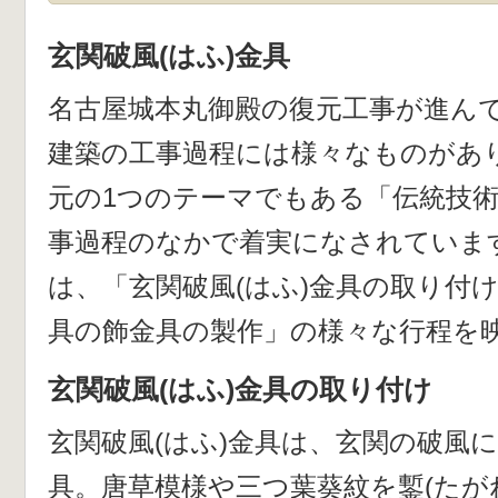
玄関破風(はふ)金具
名古屋城本丸御殿の復元工事が進ん
建築の工事過程には様々なものがあり
元の1つのテーマでもある「伝統技
事過程のなかで着実になされていま
は、「玄関破風(はふ)金具の取り付
具の飾金具の製作」の様々な行程を
玄関破風(はふ)金具の取り付け
玄関破風(はふ)金具は、玄関の破風
具。唐草模様や三つ葉葵紋を鏨(たが