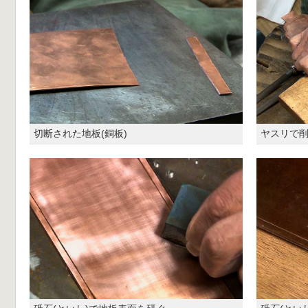
切断された地板(銅板)
ヤスリで