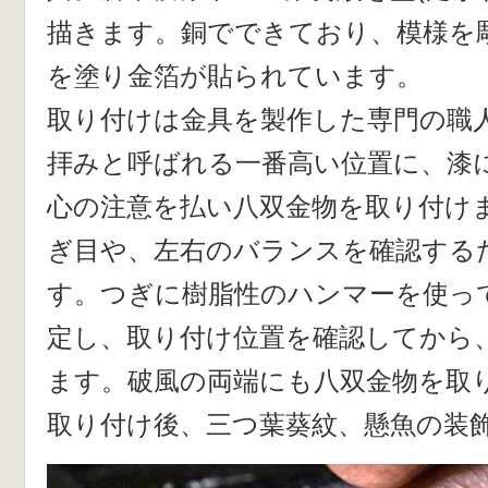
描きます。銅でできており、模様を彫
を塗り金箔が貼られています。
取り付けは金具を製作した専門の職
拝みと呼ばれる一番高い位置に、漆
心の注意を払い八双金物を取り付け
ぎ目や、左右のバランスを確認する
す。つぎに樹脂性のハンマーを使っ
定し、取り付け位置を確認してから
ます。破風の両端にも八双金物を取
取り付け後、三つ葉葵紋、懸魚の装