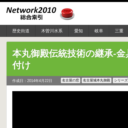
歴史街道
木曽川水系
愛知
岐阜
三重
本丸御殿伝統技術の継承-金
付け
名古屋の窓
名古屋城本丸御殿
シリーズ
作成日：2014年4月22日