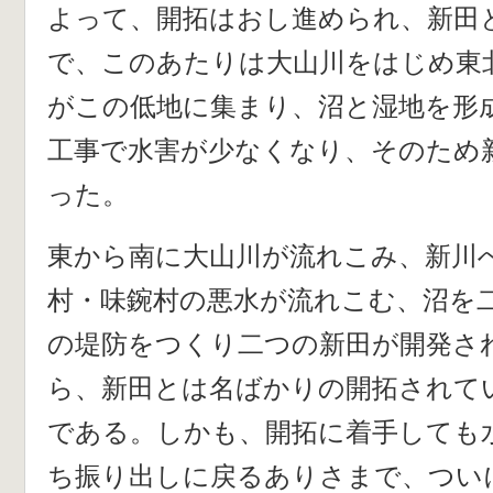
よって、開拓はおし進められ、新田
で、このあたりは大山川をはじめ東
がこの低地に集まり、沼と湿地を形
工事で水害が少なくなり、そのため
った。
東から南に大山川が流れこみ、新川
村・味鋺村の悪水が流れこむ、沼を
の堤防をつくり二つの新田が開発さ
ら、新田とは名ばかりの開拓されて
である。しかも、開拓に着手しても
ち振り出しに戻るありさまで、つい