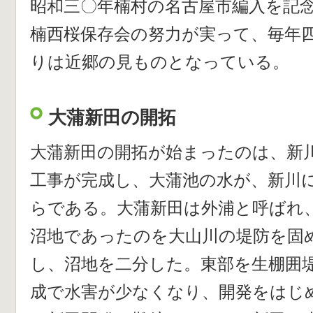
昭和三〇年楠村の名古屋市編入を記
楠西桜保存会の努力が実って、毎年
りは近郷の見ものとなっている。
大蒲新田の開拓
大蒲新田の開拓が始まったのは、新
工事が完成し、大蒲池の水が、新川
らである。大蒲新田は外浦と呼ばれ
沼地であったのを大山川の堤防を固
し、沼地を二分した。東部を生棚囲
成で水害が少なくなり、開発をはじ