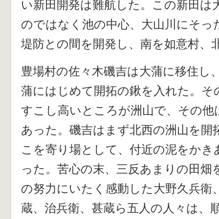
い新田開発は難航した。この新田は
のではなく池の中心、大山川にそっ
堤防との間を開発し、南を如意村、
豊場村の佐々木磯吉は大蒲に移住し
蒲にはじめて開拓の鍬を入れた。そ
すこし高いところが洲山で、その他
あった。磯吉はまず北西の洲山を開
こを寄り場として、付近の泥をかき
った。苦心の末、三反あまりの田畑
の努力にいたく感動した大野久兵衛
蔵、治兵衛、甚蔵ら五人の人々は、