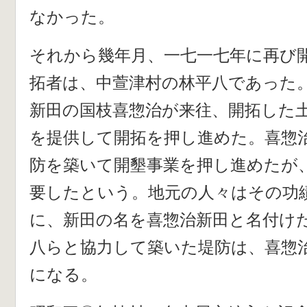
なかった。
それから幾年月、一七一七年に再び
拓者は、中萱津村の林平八であった
新田の国枝喜惣治が来往、開拓した
を提供して開拓を押し進めた。喜惣
防を築いて開墾事業を押し進めたが
要したという。地元の人々はその功
に、新田の名を喜惣治新田と名付け
八らと協力して築いた堤防は、喜惣
になる。