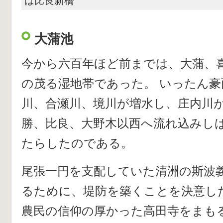
は比良新橋
大蒲池
今から六百年ほど前までは、大蒲、
の茂る湿地帯であった。 いったん
川、合瀬川、境川が増水し、庄内川
勝、比良、大野木以西へ流れ込みし
たらしたのである。
尾張一円を支配していた清洲の斯波
るために、堤防を築くことを決意し
農民の信仰の厚かった高田寺をまも