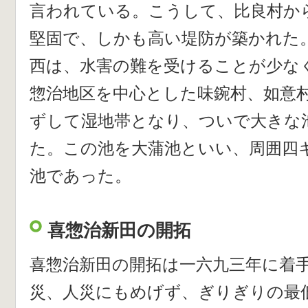
言われている。こうして、比良村か
堅固で、しかも高い堤防が築かれた
西は、水害の難を受けることが少な
惣治地区を中心とした味鋺村、如意
ずして湿地帯となり、ついで大きな
た。この池を大蒲池といい、周囲四
池であった。
喜惣治新田の開拓
喜惣治新田の開拓は一六九三年に着
災、人災にもめげず、ぎりぎりの最