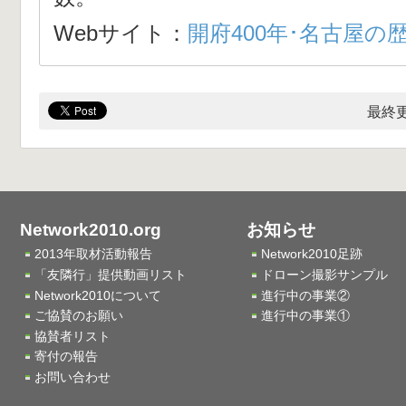
Webサイト：
開府400年･名古屋の
最終更
Network2010.org
お知らせ
2013年取材活動報告
Network2010足跡
「友隣行」提供動画リスト
ドローン撮影サンプル
Network2010について
進行中の事業②
ご協賛のお願い
進行中の事業①
協賛者リスト
寄付の報告
お問い合わせ