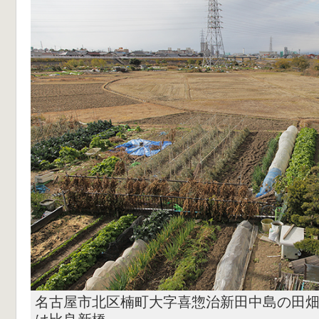
名古屋市北区楠町大字喜惣治新田中島の田