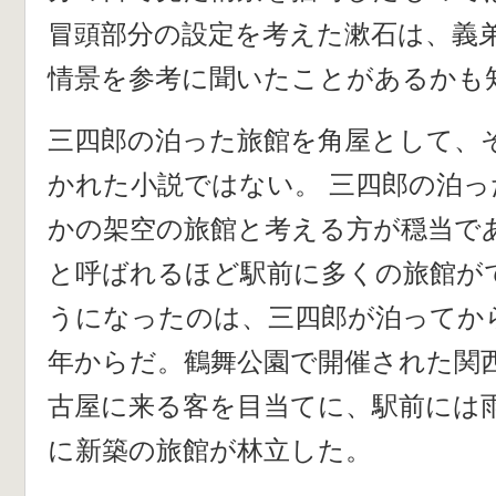
冒頭部分の設定を考えた漱石は、義
情景を参考に聞いたことがあるかも
三四郎の泊った旅館を角屋として、
かれた小説ではない。 三四郎の泊
かの架空の旅館と考える方が穏当であ
と呼ばれるほど駅前に多くの旅館が
うになったのは、三四郎が泊ってか
年からだ。鶴舞公園で開催された関
古屋に来る客を目当てに、駅前には
に新築の旅館が林立した。