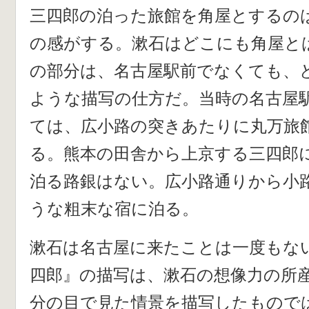
三四郎の泊った旅館を角屋とするの
の感がする。漱石はどこにも角屋と
の部分は、名古屋駅前でなくても、
ような描写の仕方だ。当時の名古屋
ては、広小路の突きあたりに丸万旅
る。熊本の田舎から上京する三四郎
泊る路銀はない。広小路通りから小
うな粗末な宿に泊る。
漱石は名古屋に来たことは一度もな
四郎』の描写は、漱石の想像力の所
分の目で見た情景を描写したもので