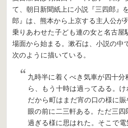
て、朝日新聞紙上に小説『三四郎』を
郎』は、熊本から上京する主人公が
乗りあわせた子ども連の女と名古屋
場面から始まる。漱石は、小説の中
次のように描いている。
九時半に着くべき気車が四十分
ら、もう十時は過ってゐる。け
だから町はまだ宵の口の様に賑
眼の前に二三軒ある。ただ三四
過ぎる様に思はれた。そこで電