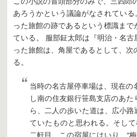
この小説の冒頭部分のみで、三四郎
あろうかという議論がなされている
った旅館の跡であるという標識まで
ている。 服部鉦太郎は『明治・名古
った旅館は、角屋であるとして、次
る。
当時の名古屋停車場は、現在の
し南の住友銀行笹島支店のあた
ら、二人の歩いた道は、広小路
ていたものと思われる。そして
二軒目、この宿屋にはいり、“梅