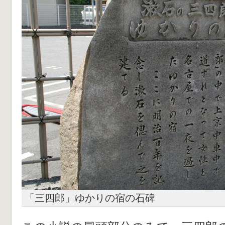
「三四郎」ゆかりの宿の石碑