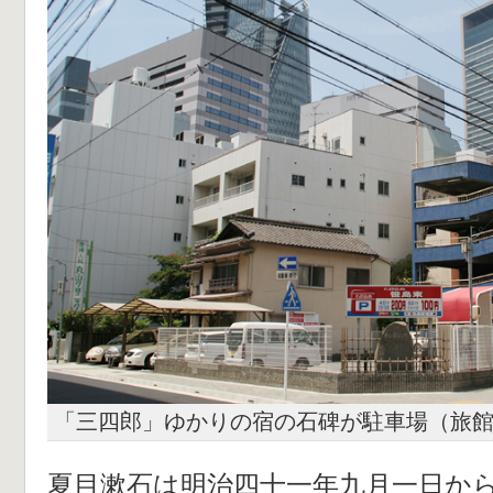
「三四郎」ゆかりの宿の石碑が駐車場（旅
夏目漱石は明治四十一年九月一日か