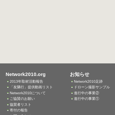
Network2010.org
お知らせ
2013年取材活動報告
Network2010足跡
「友隣行」提供動画リスト
ドローン撮影サンプル
Network2010について
進行中の事業②
ご協賛のお願い
進行中の事業①
協賛者リスト
寄付の報告