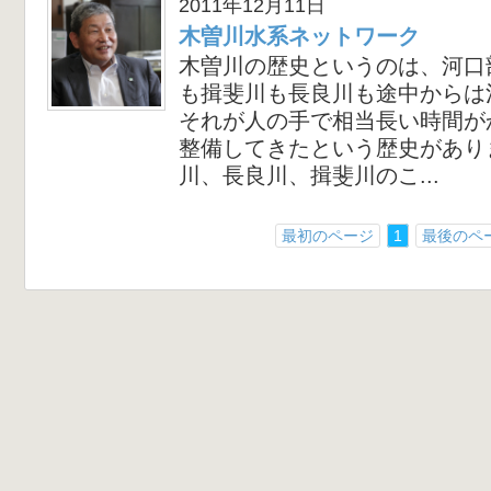
2011年12月11日
木曽川水系ネットワーク
木曽川の歴史というのは、河口
も揖斐川も長良川も途中からは
それが人の手で相当長い時間が
整備してきたという歴史があり
川、長良川、揖斐川のこ...
最初のページ
1
最後のペ