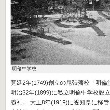
明倫中学校
寛延2年(1749)創立の尾張藩校「
明治32年(1899)に私立明倫中学校
義礼。 大正8年(1919)に愛知県に