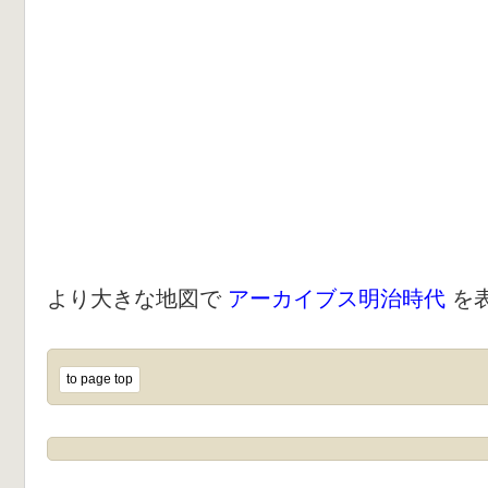
より大きな地図で
アーカイブス明治時代
を
to page top