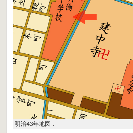
明治43年地図 .