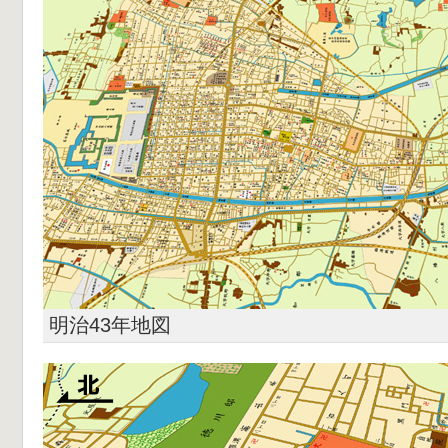
明治43年地図