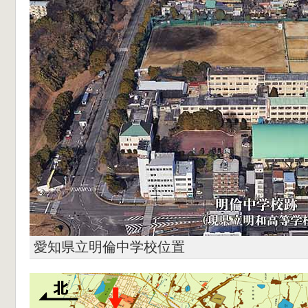
愛知県立明倫中学校位置