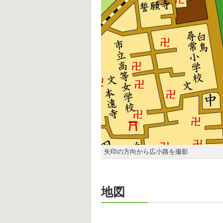
矢印の方向から広小路を撮影
地図