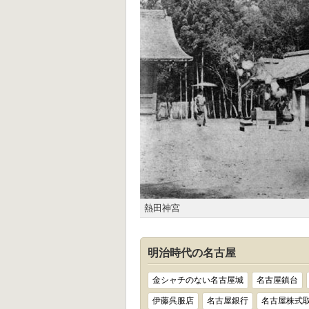
熱田神宮
明治時代の名古屋
金シャチのない名古屋城
名古屋鎮台
伊藤呉服店
名古屋銀行
名古屋株式