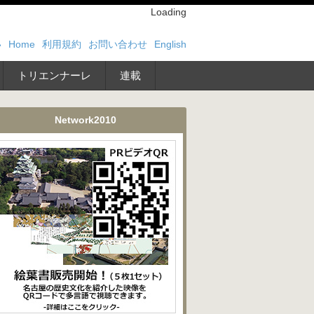
Loading
い
Home
利用規約
お問い合わせ
English
トリエンナーレ
連載
Network2010