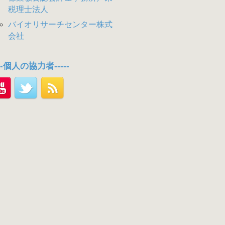
税理士法人
バイオリサーチセンター株式
会社
---個人の協力者-----