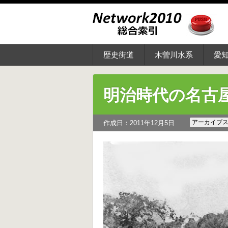
歴史街道
木曽川水系
愛
明治時代の名古
アーカイブ
作成日：2011年12月5日