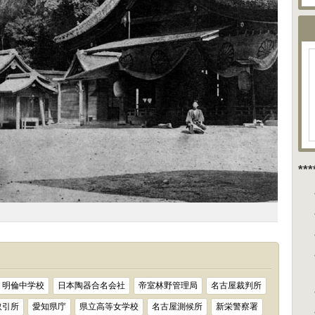
**
明倫中学校
日本陶器合名会社
帝室林野管理局
名古屋裁判所
取引所
愛知県庁
県立高等女学校
名古屋測候所
新栄警察署